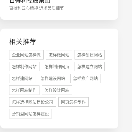
百得利控股集团
百得利匠心精神 追求品质细节
相关推荐
企业网站怎样做
怎样做网站
怎样创建网站
怎样制作网站
怎样制作网页
怎样建立网站
座机
0755-8296850
怎样建网站
怎样建设网站
怎样推广网站
怎样网站制作
怎样设计网站
手机
怎样选择网站建设公司
网页怎样制作
133 1698 969
营销型网站怎样建设