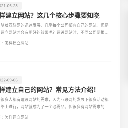
021-06-28
样建立网站？这几个核心步骤要知晓
着互联网的迅速发展，几乎每个公司都有自己的网站。但是
样建立网站才会有更好的效果呢？建设网站时，不同公司要根据
创意品
同的要求和重
 :
怎样建立网站
022-09-06
电商及
样建立自己的网站？常见方法介绍！
在很多人都有建设网站的需求，因为互联网的发展下很多活动都
网络上进行，网站就成为了一个必需品。但很多有网站需求的用
都没办法自己去建设一个网站，需要找外包公司来帮助自己
 :
怎样建立网站