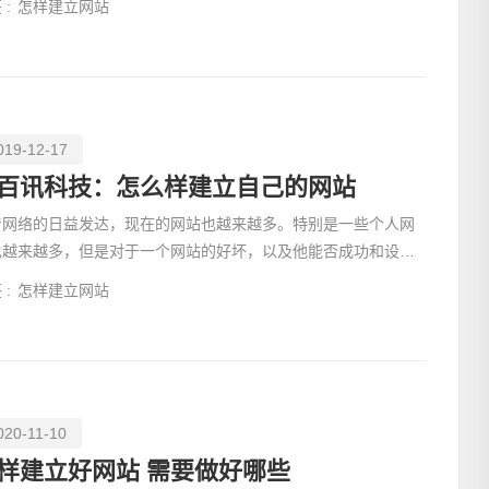
 :
怎样建立网站
019-12-17
百讯科技：怎么样建立自己的网站
着网络的日益发达，现在的网站也越来越多。特别是一些个人网
也越来越多，但是对于一个网站的好坏，以及他能否成功和设计
着非常重要的作用。了解网站设置的步骤会对成功个人网站
电话
 :
怎样建立网站
020-11-10
样建立好网站 需要做好哪些