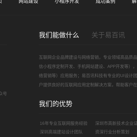
页
网站建设
小程序开发
成功案例
解
招
我们能做什么
关于易百讯
互联网企业品牌建设与网络营销，专业领域高品质
信小程序定制开发、手机网站建设、APP开发等）
络营销等）应用服务；易百讯科技有专业的UI设计
户提供良好的互联网应用定制解决方案，帮助客户
众号
我们的优势
16年专业互联网服务经验
深圳市高新技术企业
深圳高端建站设计团队
资深行业分析策划