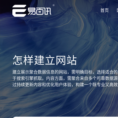
首页
让企业品牌价值更进一步
让企业品牌价值更进一步
让企业品牌价值更进一步
让企业品牌价值更进一步
让企业品牌价值更进一步
专注网站建设行业优质供应商
专注网站建设行业优质供应商
专注网站建设行业优质供应商
专注网站建设行业优质供应商
专注网站建设行业优质供应商
怎样建立网站
建立展示聚合数据信息的网站，需明确目标，选择适合的建
于搜索引擎抓取。内容方面，需聚合来自多个可靠数据源
过持续更新内容和优化用户体验，构建一个既专业又高效