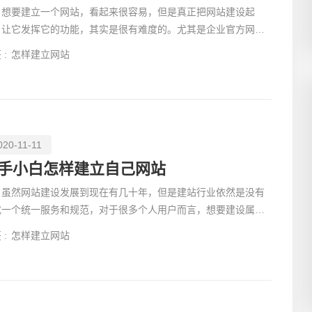
要建立一个网站，看起来很容易，但是真正把网站建设起
，让它发挥它的功能，其实是很有难度的。尤其是企业官方网
，网站建立的目的
 :
怎样建立网站
020-11-11
手小白怎样建立自己网站
然网站建设发展到现在有几十年，但是建站行业依然是没有
成一个统一服务和规范，对于很多个人用户而言，想要建设属于
己网站，一件
 :
怎样建立网站