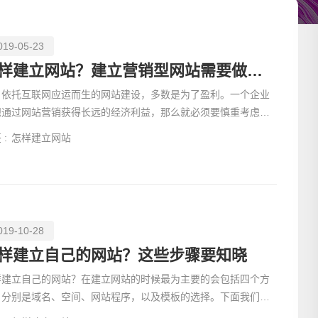
019-05-23
怎样建立网站？建立营销型网站需要做好哪些细节？
托互联网应运而生的网站建设，多数是为了盈利。一个企业
想通过网站营销获得长远的经济利益，那么就必须要慎重考虑怎
建立网站。在
 :
怎样建立网站
019-10-28
请输入
样建立自己的网站？这些步骤要知晓
样建立自己的网站？在建立网站的时候最为主要的会包括四个方
，分别是域名、空间、网站程序，以及模板的选择。下面我们就
几个方面来和大家做下具体的介绍，希望大家在看了下文之