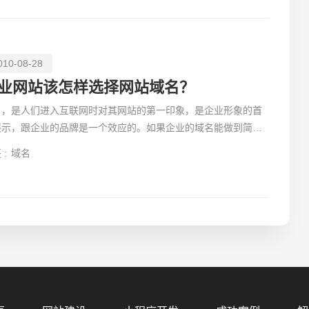
010-08-28
业网站该怎样选择网站域名？
名，是人们进入互联网时对其网站的第一印象，是企业形象的首
展示，跟企业的品牌是一个效应的。如果企业的域名能做到简洁
了、好记而又含义深刻的话，能在第一时间吸引客户。
 :
域名
您的