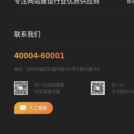
专注网站建设行业优质供应商
首
联系我们
40004-60001
地址：深圳市福田区福华路322号文蔚大厦16B
扫一扫添加客服
扫一扫
与您直接沟通
关注微信公
人工客服