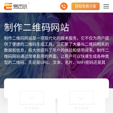
获取免费方案
制作二维码网站
制作二维码网站是一项现代化的技术服务，它不仅为用户提
供了便捷的二维码生成工具，还汇聚了大量与二维码相关的
数据和信息，极大地提升了用户的体验和使用效率。制作二
维码网站通过简单易用的界面，让用户可以快速生成各种类
型的二维码，无论是URL、文本、名片、WiFi密码还是其
他信息类型，用户只需输入相关内容，点击生成按钮，即可
得到一个高质量的二维码图像。网站还提供了多种自定义选
项，用户可以根据自己的需求调整二维码的颜色、大小、边
框以及内嵌的Logo，使其更符合个人或企业品牌形象。 在
聚合数据信息方面，制作二维码网站不仅生成二维码，还提
供了详尽的二维码使用统计和分析功能。用户可以通过后台
查看每个二维码的扫描次数、扫描时间分布、地理位置分布
等详细数据。这些数据对于企业市场营销和用户行为分析具