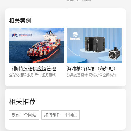
载一个自己进行一下修改就能够制
电商及系统平台开发
·
微信小程序开发
·
年度
作出一
相关案例
飞斯特运通供应链管理
海浦蒙特科技（海外站）
全球化运输服务 专业服务领域
独具创意设计 高端办公空间装饰
相关推荐
制作一个网站
如何制作一个网页