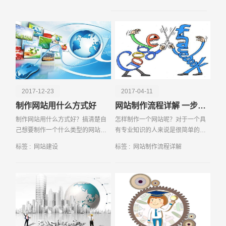
册网站是建设网站的第一步。
电话
微信号
2017-12-23
2017-04-11
制作网站用什么方式好
网站制作流程详解 一步一步轻松做网站
制作网站用什么方式好？搞清楚自
怎样制作一个网站呢？对于一个具
己想要制作一个什么类型的网站，
有专业知识的人来说是很简单的一
或者是想要做到什么样的要求，都
份工作，可是对于外行来说就不是
标签 :
网站建设
标签 :
网站制作流程详解
能够帮助大家更好的挑选更好的建
那么容易了。那么怎样才能建设一
站方法，本文就说一下制作网站用
个网站呢？
什么方式？虽然你制作