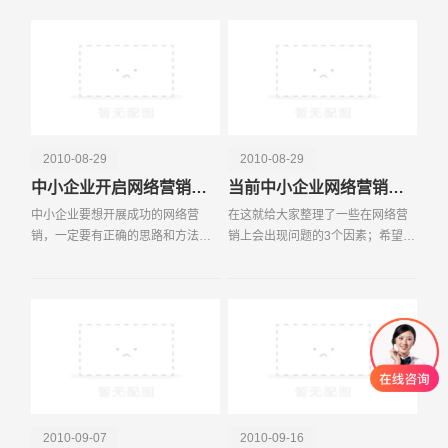
站，因为企
站，因为企业网站本身的内容比较
少，好多网站采取了通
2010-08-29
2010-08-29
中小企业开启网络营销大门的金钥匙
当前中小企业网络营销缺少的三个方面
中小企业要想开展成功的网络营
在这就给大家整理了一些在网络营
销，一定要有正确的思路和方法。
销上会出现问题的3个因素；希望对
对于网络营销来说，效果为王。如
大家有所帮助。第一，方向性首先
何利用少的时间、人力和投入，实
一点就是方向，当然在行业中叫做
现较大的营销效果往往是企业为关
市场的定位，前期对于中小企业来
注的问题。要实现这一目
说任何一种定位都是
2010-09-07
2010-09-16