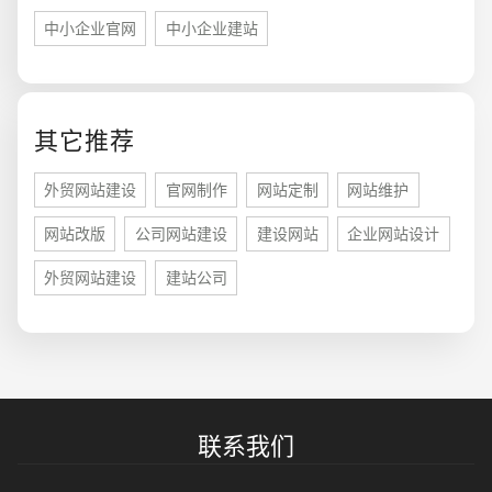
中小企业官网
中小企业建站
其它推荐
您的预算
1万-3万
3万-5万
5万-8万
外贸网站建设
官网制作
网站定制
网站维护
网站改版
公司网站建设
建设网站
企业网站设计
外贸网站建设
建站公司
招标项目
联系我们