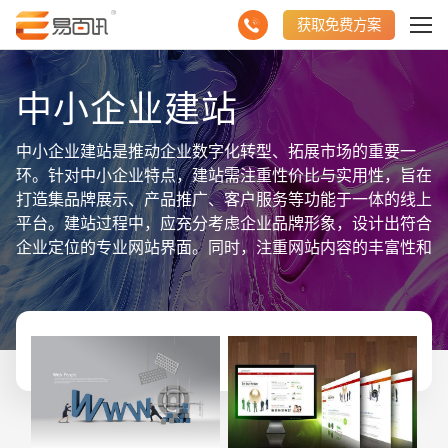
获取免费方案
中小企业建站
中小企业建站是推动企业数字化转型、拓展市场的重要一
环。针对中小企业特点，建站需注重性价比与实用性，旨在
打造集品牌展示、产品推广、客户服务等功能于一体的线上
平台。建站过程中，应充分考虑企业品牌形象，设计出符合
企业定位的专业网站界面。同时，注重网站内容的丰富性和
易读性，以便向客户清晰传达企业价值与产品优势。在技术
层面，选择稳定可靠的建站平台和服务商，确保网站运行顺
畅，易于维护更新。此外，针对中小企业预算有限的情况，
建站还需注重成本控制，合理规划投入，避免不必要的浪
费。综上所述，中小企业建站是一个综合性的项目，需兼顾
设计、内容、技术、成本等多个方面，以实现企业线上形象
的塑造与市场竞争力的提升。