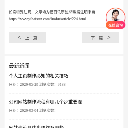
如没特殊注明，文章均为易百讯原创,转载请注明来自
https://www.yibaixun.com/luohu/article/224.html
<
>
上一篇
下一篇
最新新闻
个人主页制作必知的相关技巧
日期：2020-05-29 浏览次数：9188
公司网站制作流程有哪几个步重要骤
创意品牌型网站
·
标准企业官网建设
·
外贸网
日期：2020-03-04 浏览次数：
网站建设具体步骤都有哪些