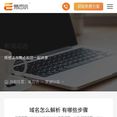
获取免费方案
新闻动态
将想法与焦点和您一起共享
当前位置：
易百讯
>
罗湖分站
>
域名怎么解析 有哪些步骤