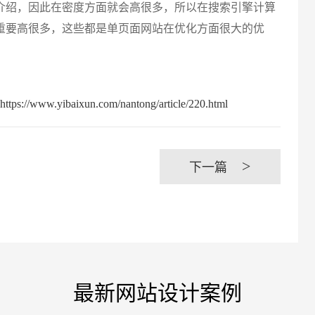
介绍，因此在密度方面就会高很多，所以在搜索引擎计算
创意品
重要高很多，这些都是单页面网站在优化方面很大的优
baixun.com/nantong/article/220.html
电商及
>
下一篇
最新网站设计案例