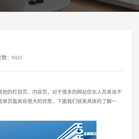
案
可轻松定制风格各异、频道
Website viewpoint
次数：9323
他的栏目页、内容页，对于很多的网站优化人员来说不
请输入
话单页面具有很大的优势，下面我们就来具体的了解一