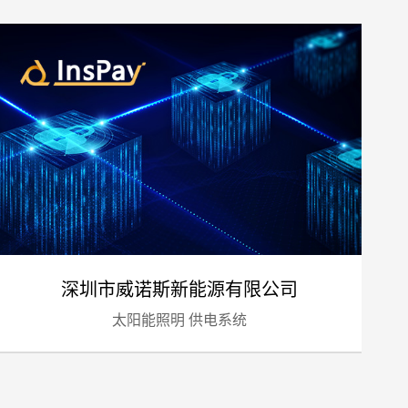
预算
1万-3万
3万-5万
5万-8万
8万以上
深圳市威诺斯新能源有限公司
太阳能照明 供电系统
标项目