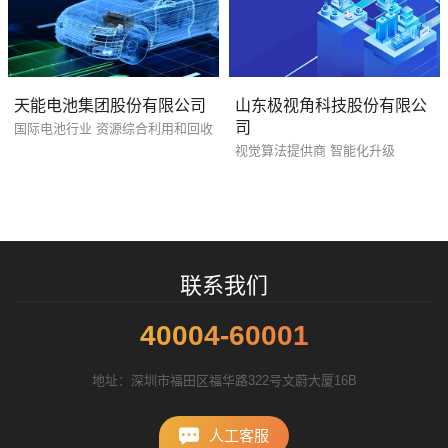
天能电池集团股份有限公司
山东极视角科技股份有限公
司
国际电池行业 资源综合利用和回收
招标项目
视觉算法提供商 智能化升级
联系我们
40004-60001
地址：深圳市福田区福华路322号文蔚大厦16B
人工客服