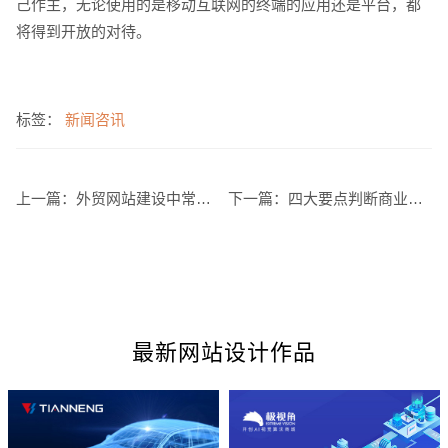
己作主，无论使用的是移动互联网的终端的应用还是平台，都
将得到开放的对待。
标签：
新闻咨讯
上一篇：
外贸网站建设中常用日期,Jan,Feb,Mar,Apr是几月英文月份缩写
下一篇：
四大要点判断商业网站设计的好坏
最新网站设计作品
您的预算
1万-3万
3万-5万
5万-8万