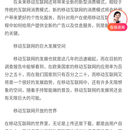
在未来移动互联网还将带来全新的新型消费模式，相较于
传统的互联网消费模式，新的移动互联网的消费模式将会给用
户带来更好的个性化服务，而针对用户在使用移动互联网的过
程中如何给用户提供全新的广告以及信息服务，则是新型消费
的关键。
移动互联网的巨大发展空间
移动互联网的发展也就是这几年的迅速崛起，而在目前的
调查报告中能够看到，在欧美国家的移动互联网的应用率为百
分之五十，而在我们国家则只有百分之二十，而移动互联网又
将是一个很好的发展趋势，在移动互联网中，还有许多无限想
创意品牌型网站
·
标准企业官网建设
·
外贸网
象的空间，随着手持智能端的普及，移动互联网的发展将还会
有无限巨大的可能。
移动互联网开放的世界
在移动互联网的世界里，无论是上传还是下载，都是由用户自
电商及系统平台开发
·
微信小程序开发
·
年度