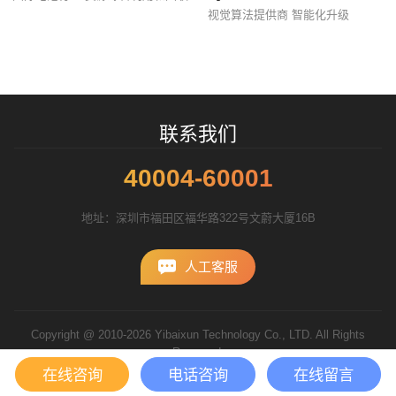
视觉算法提供商 智能化升级
招标项目
联系我们
40004-60001
地址：深圳市福田区福华路322号文蔚大厦16B
人工客服
Copyright @ 2010-2026 Yibaixun Technology Co., LTD. All Rights
Reserved.
粤ICP备10056793号
在线咨询
电话咨询
在线留言