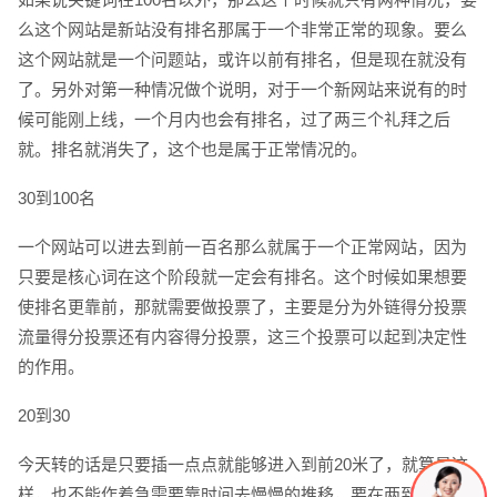
么这个网站是新站没有排名那属于一个非常正常的现象。要么
电话
微信号
这个网站就是一个问题站，或许以前有排名，但是现在就没有
了。另外对第一种情况做个说明，对于一个新网站来说有的时
候可能刚上线，一个月内也会有排名，过了两三个礼拜之后
就。排名就消失了，这个也是属于正常情况的。
30到100名
一个网站可以进去到前一百名那么就属于一个正常网站，因为
只要是核心词在这个阶段就一定会有排名。这个时候如果想要
使排名更靠前，那就需要做投票了，主要是分为外链得分投票
流量得分投票还有内容得分投票，这三个投票可以起到决定性
的作用。
20到30
今天转的话是只要插一点点就能够进入到前20米了，就算是这
样，也不能作着急需要靠时间去慢慢的推移，要在两到三个月