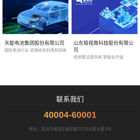
您的预算
1万-3万
3万-5万
5万-8万
天能电池集团股份有限公司
山东极视角科技股份有限公
司
国际电池行业 资源综合利用和回收
招标项目
视觉算法提供商 智能化升级
联系我们
40004-60001
地址：深圳市福田区福华路322号文蔚大厦16B