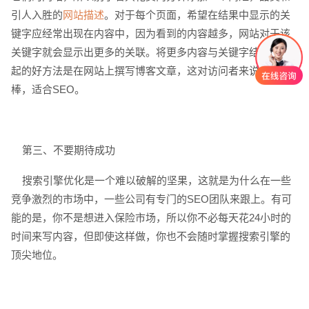
引人入胜的
网站描述
。对于每个页面，希望在结果中显示的关
键字应经常出现在内容中，因为看到的内容越多，网站对于该
关键字就会显示出更多的关联。将更多内容与关键字结合在一
起的好方法是在网站上撰写博客文章，这对访问者来说非常
棒，适合SEO。
第三、不要期待成功
搜索引擎优化是一个难以破解的坚果，这就是为什么在一些
竞争激烈的市场中，一些公司有专门的SEO团队来跟上。有可
创意品牌型网站
·
标准企业官网建设
·
外贸网
能的是，你不是想进入保险市场，所以你不必每天花24小时的
时间来写内容，但即使这样做，你也不会随时掌握搜索引擎的
顶尖地位。