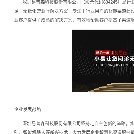
深圳易普森科技股份有限公司（股票代码834245）是行业
足于无纸化营业厅解决方案，专注于行业用户的智能渠道建
业客户提供了成熟的解决方案，有效地帮助客户提高了渠道
企业发展战略
深圳易普森科技股份有限公司坚持走自主创新的道路，实
别、智能机器人等新兴技术，大力发展企业智慧化渠道服务