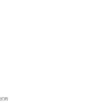
我们的
预算
1万-3万
3万-5万
5万-8万
8万以上