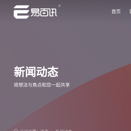
首页
让企业品牌价值更进一步
让企业品牌价值更进一步
让企业品牌价值更进一步
让企业品牌价值更进一步
让企业品牌价值更进一步
专注网站建设行业优质供应商
专注网站建设行业优质供应商
专注网站建设行业优质供应商
专注网站建设行业优质供应商
专注网站建设行业优质供应商
新闻动态
将想法与焦点和您一起共享