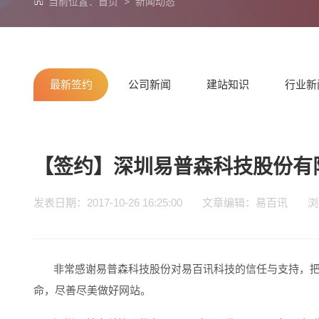
当前位置：
首页
>
新闻动态
最新签约
公司新闻
建站知识
行业新
【签约】深圳易普森科技股份有
发表日期：2017-10-26 16:25:00 文章编辑：易百讯
非常感谢易普森科技股份对易百讯科技的信任与支持，把
命，尽善尽美做好网站。