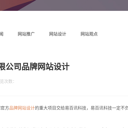
闻
网站推广
网站设计
网站观点
限公司品牌网站设计
 浏览次数：
官方
品牌网站设计
的重大项目交给易百讯科技，易百讯科技一定不