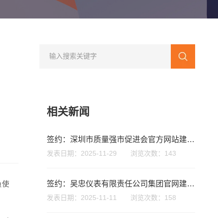
相关新闻
签约：深圳市质量强市促进会官方网站建设项目
发表日期：2025-11-29 浏览次数：143
负使
签约：吴忠仪表有限责任公司集团官网建设项目
发表日期：2025-11-11 浏览次数：158