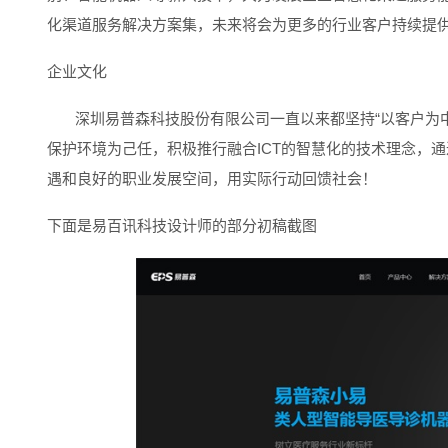
化渠道服务解决方案集，未来将会为更多的行业客户持续提
企业文化
深圳易普森科技股份有限公司一直以来都坚持“以客户为中
保护环境为己任，积极推行融合ICT的智慧化的技术理念，
遇和良好的职业发展空间，用实际行动回馈社会！
下面是易百讯科技设计师的部分初稿截图