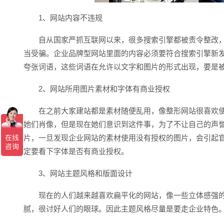
1、网站内容不违规
自从国家严抓互联网以来，很多搜索引擎都被责令整改，
当受骗。企业品牌型网站里面的内容必须要符合搜索引擎新
夸张词语，这些词语在允许以文字和图片的形式出现，要是
2、网站所用图片素材和字体有商业授权
在之前大家建站都是素材随便乱用，像整形网站很喜欢使
她们肖像，但是现在她们意识到这件事，为了不让自己的声
片，一旦发现企业网站的素材使用没有授权的图片，会引起
定要看下字体是否有商业授权。
3、网站主题风格和版面设计
现在的人们越来越喜欢扁平化的网站，像一些立体感强的
腻，很讨好人们的眼球。因此主题风格尽量是要走企业特色