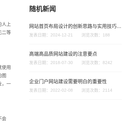
随机新闻
的人上
网站首页布局设计的创新思路与实用技巧分享
无二等
发表日期：2024-12-21 浏览次数：188
高端高品质网站建设的注意要点
座机
发表日期：2018-07-30 浏览次数：8242
就使用
0755-8296850
的图
企业门户网站建设需要明白的重要性
业，一
手机
发表日期：2022-02-08 浏览次数：2114
133 1698 969
不会