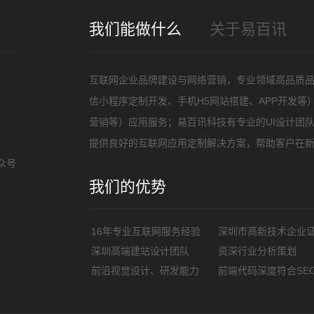
招
我们能做什么
关于易百讯
互联网企业品牌建设与网络营销，专业领域高品质
信小程序定制开发、手机H5网站搭建、APP开发
营销等）应用服务；易百讯科技有专业的UI设计团
提供良好的互联网应用定制解决方案，帮助客户在
众号
我们的优势
16年专业互联网服务经验
深圳市高新技术企业
深圳高端建站设计团队
资深行业分析策划
前沿视觉设计、研发能力
前端代码深度符合SE