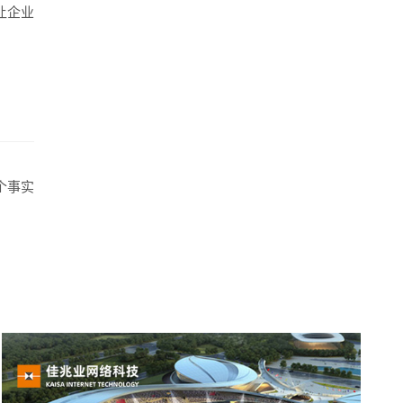
让企业
牌型网站
·
标准企业官网建设
·
外贸网站设计
·
个事实
系统平台开发
·
微信小程序开发
·
年度运维服务