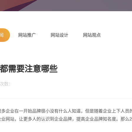
闻
网站推广
网站设计
网站观点
站都需要注意哪些
览次数：
请输入
多企业在一开始品牌很小没有什么人知道，但是随着企业上下人员
业网站，让更多人的认识到企业品牌，提高企业品牌知名度。那么20