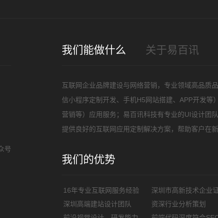
招
我们能做什么
关于易百讯
互联网企业品牌建设与网络营销，专业领域高品质
信小程序定制开发、手机H5网站搭建、APP开发
营销等）应用服务；易百讯科技有专业的UI设计团
提供良好的互联网应用定制解决方案，帮助客户在
众号
我们的优势
16年专业互联网服务经验
深圳市高新技术企业
深圳高端建站设计团队
资深行业分析策划
前沿视觉设计、研发能力
前端代码深度符合SE