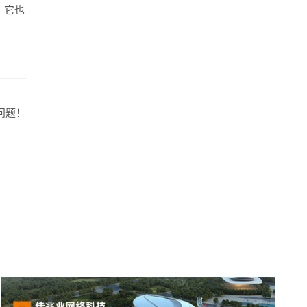
，它也
牌型网站
·
标准企业官网建设
·
外贸网站设计
·
问题！
系统平台开发
·
微信小程序开发
·
年度运维服务