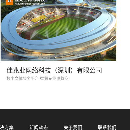
佳兆业网络科技（深圳）有限公司
数字文体服务平台 智慧专业运营商
预算
1万-3万
3万-5万
5万-8万
8万以上
决方案
新闻动态
关于我们
联系我们