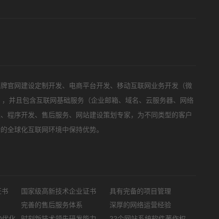
标项目
品牌官网建设定制开发、电商平台开发、移动互联网业务开发（微
等），并且包含互联网基础服务（企业邮箱、域名、云服务器、网络
队、程序开发、售后服务、网站建设策划专家，为不同类型的客户
新的全球化互联网环境中保持优势。
证书
国家级高新技术企业证书
具有完备的项目管理
完善的售后服务体系
深厚的网络运营经验
O优化
时刻新技术领先研发能力
22个网站系统软件著作权