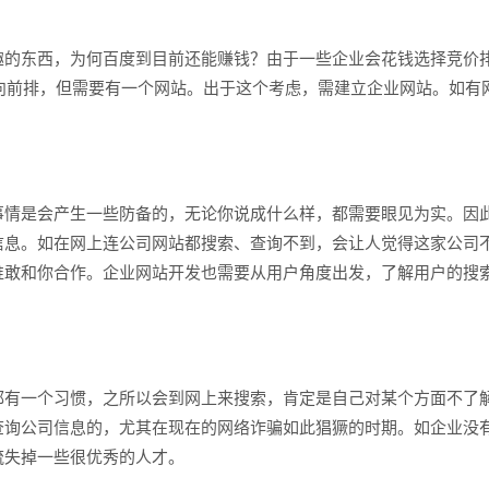
的东西，为何百度到目前还能赚钱？由于一些企业会花钱选择竞价
向前排，但需要有一个网站。出于这个考虑，需建立企业网站。如有
情是会产生一些防备的，无论你说成什么样，都需要眼见为实。因
信息。如在网上连公司网站都搜索、查询不到，会让人觉得这家公司
谁敢和你合作。企业网站开发也需要从用户角度出发，了解用户的搜
有一个习惯，之所以会到网上来搜索，肯定是自己对某个方面不了
查询公司信息的，尤其在现在的网络诈骗如此猖獗的时期。如企业没
流失掉一些很优秀的人才。