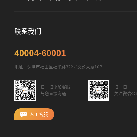
联系我们
40004-60001
地址：深圳市福田区福华路322号文蔚大厦16B
扫一扫添加客服
扫一扫
与您直接沟通
关注微信公
人工客服