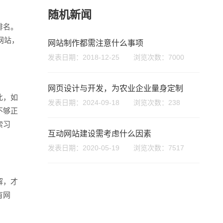
随机新闻
排名。
网站，
网站制作都需注意什么事项
发表日期：2018-12-25 浏览次数：7000
网页设计与开发，为农业企业量身定制
此，如
发表日期：2024-09-18 浏览次数：238
不够正
座机
索习
0755-8296850
互动网站建设需考虑什么因素
发表日期：2020-05-19 浏览次数：7517
手机
133 1698 969
解，才
有网