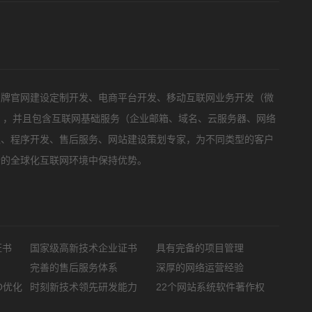
标项目
品牌官网建设定制开发、电商平台开发、移动互联网业务开发（微
等），并且包含互联网基础服务（企业邮箱、域名、云服务器、网络
队、程序开发、售后服务、网站建设策划专家，为不同类型的客户
新的全球化互联网环境中保持优势。
证书
国家级高新技术企业证书
具有完备的项目管理
完善的售后服务体系
深厚的网络运营经验
O优化
时刻新技术领先研发能力
22个网站系统软件著作权