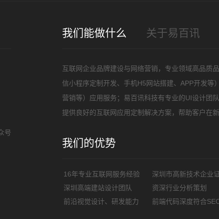
招
我们能做什么
关于易百讯
互联网企业品牌建设与网络营销，专业领域高品质
信小程序定制开发、手机H5网站搭建、APP开发
营销等）应用服务；易百讯科技有专业的UI设计团
提供良好的互联网应用定制解决方案，帮助客户在
众号
我们的优势
16年专业互联网服务经验
深圳市高新技术企业
深圳高端建站设计团队
资深行业分析策划
前沿视觉设计、研发能力
前端代码深度符合SE