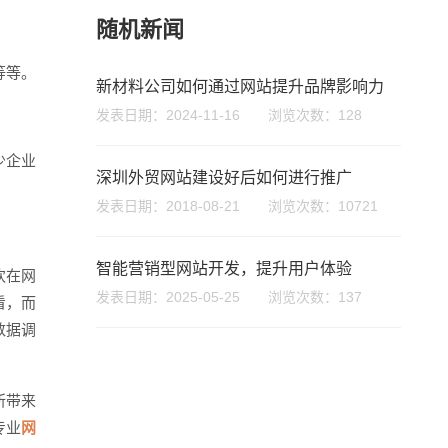
随机新闻
等等。
新材料公司如何通过网站提升品牌影响力
发表日期：2024-11-16 浏览次数：128
少企业
深圳外贸网站建设好后如何进行推广
发表日期：2018-08-21 浏览次数：10721
座机
0755-8296850
智能营销型网站开发，提升用户体验
欢在网
发表日期：2025-05-25 浏览次数：137
看，而
手机
数据调
133 1698 969
所带来
专业
网