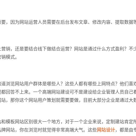
要，因为网站运营人员需要在后台发布文章、修改内容、提取数据
营销，还是要结合线下做结合运营？网站是通过什么方式盈利？不
营销模式。
道浏览网站用户群体是哪些人？这些人都有哪些上网特点？他们喜
题都回答不上来。一个高端网站建设可不是建设给企业管理人员自己
网站，那你这个网站用户策划就需要要做，目前大部分企业是通过大
和模板网站区别很大一个地方，对于一个企业来说，定制建站肯定
品牌网站，你在浏览时就觉得非常高端大气。这些
网站设计
，都是由