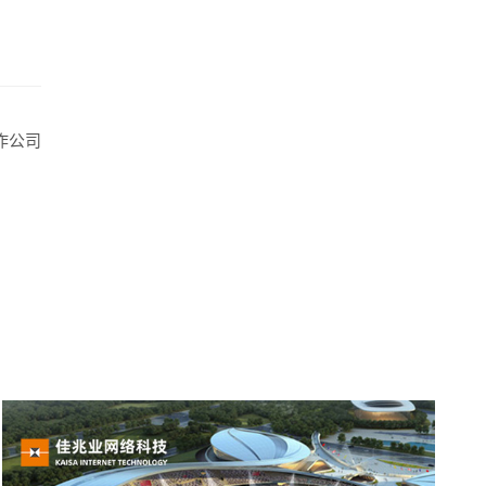
牌型网站
·
标准企业官网建设
·
外贸网站设计
·
作公司
系统平台开发
·
微信小程序开发
·
年度运维服务