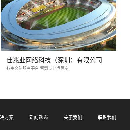
佳兆业网络科技（深圳）有限公司
数字文体服务平台 智慧专业运营商
预算
1万-3万
3万-5万
5万-8万
8万以上
决方案
新闻动态
关于我们
联系我们