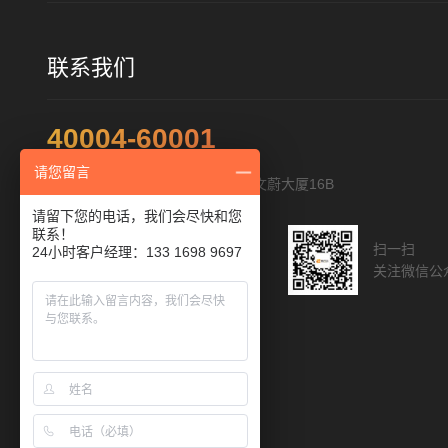
联系我们
40004-60001
请您留言
地址：深圳市福田区福华路322号文蔚大厦16B
请留下您的电话，我们会尽快和您
联系！
扫一扫添加客服
扫一扫
24小时客户经理：133 1698 9697
与您直接沟通
关注微信公
人工客服