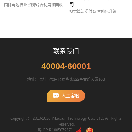
司
国际电池行业 资源综合利用和回收
招标项目
视觉算法提供商 智能化升级
联系我们
40004-60001
地址：深圳市福田区福华路322号文蔚大厦16B
人工客服
Copyright @ 2010-2026 Yibaixun Technology Co., LTD. All Rights
Reserved.
粤ICP备10056793号