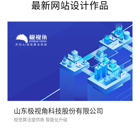
最新网站设计作品
电商及
山东极视角科技股份有限公司
视觉算法提供商 智能化升级