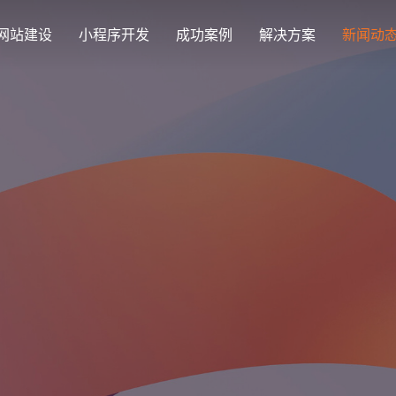
网站建设
小程序开发
成功案例
解决方案
新闻动
创意品牌型网站建设
解决方案
企业品牌高端网站设计
集团上市网站
最新签约
公司介绍
购物
公司
汇款
定制化视觉设计与互动策划方案
集团大企上市公司
Latest signing
致力于互联网品牌建设
实现
Comp
多种
响应式网站建设
芯片半导体网站建设解决方
新能源行业
适应各个终端设备网站
案
案
外贸出口网站
行业新闻
发展历程
企业
网站
外贸进出口网站开发
Industry information
一路走来感谢您的陪伴
创意
Websi
购物商城网站建设解决方案
品牌形象网
购物商城系统开发
零售在线电子商务网站
门户网站建设解决方案
营销型网站