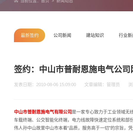
当前位置：
首页
>
新闻动态
最新签约
公司新闻
建站知识
行业新
签约：中山市普耐恩施电气公司
发表日期：2010-08-06 15:09:00 文章编辑：管理员
中山市普耐恩施电气有限公司
是一家专心致力于工业领域无线〔GS
车载终端、公交智能化终端，电力线故障快速定位系统和部
伟人孙中山故里中山市本着“品质，服务高于一切”的宗旨，