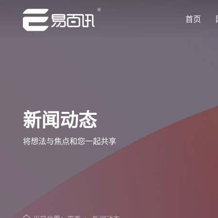
首页
让企业品牌价值更进一步
让企业品牌价值更进一步
让企业品牌价值更进一步
让企业品牌价值更进一步
让企业品牌价值更进一步
专注网站建设行业优质供应商
专注网站建设行业优质供应商
专注网站建设行业优质供应商
专注网站建设行业优质供应商
专注网站建设行业优质供应商
新闻动态
将想法与焦点和您一起共享