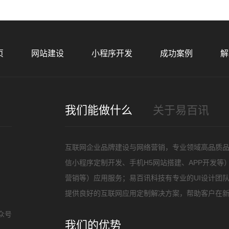
您的
页
网站建设
小程序开发
成功案例
解
我们能做什么
关于易百讯
招
互联网企业品牌建设与网络营销，专业领域高品质
信小程序定制开发、手机H5网站搭建、APP开发
营销等）应用服务；易百讯科技有专业的UI设计团
提供良好的互联网应用定制解决方案，帮助客户在
众号
我们的优势