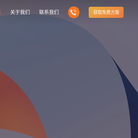
态
关于我们
联系我们
获取免费方案
企业营销型网站建设
我们的产品
营销推广转化获客网站
商城网站
新闻
方式
行业门户网站
建站知识
公司团队
多样化产品总有一个满足你的需求
电子商务化运营
any news
付款方式方便快捷
行业门户网站平台开发
Website building knowledge
我们的团队协作精神
网站建设定制改版
网站建设解决方
政府网站建设解决方案
定制化网站建设改版方案
品牌官网
设计
企业营销网站
网站观点
品牌型网站建设
te Design
营销型网站建力企业公信力
Website viewpoint
站建设解决方案
外贸网站建设解决方案
手机微信网站建设
移动手机互联网站开发
建设解决方案
企业网站建设解决方案