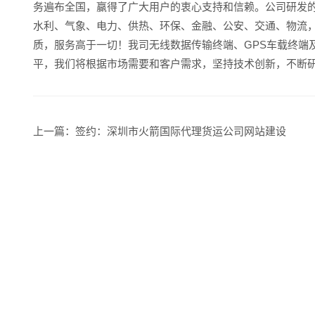
务遍布全国，赢得了广大用户的衷心支持和信赖。公司研发的
水利、气象、电力、供热、环保、金融、公安、交通、物流
质，服务高于一切！我司无线数据传输终端、GPS车载终端
平，我们将根据市场需要和客户需求，坚持技术创新，不断
上一篇：
签约：深圳市火箭国际代理货运公司网站建设