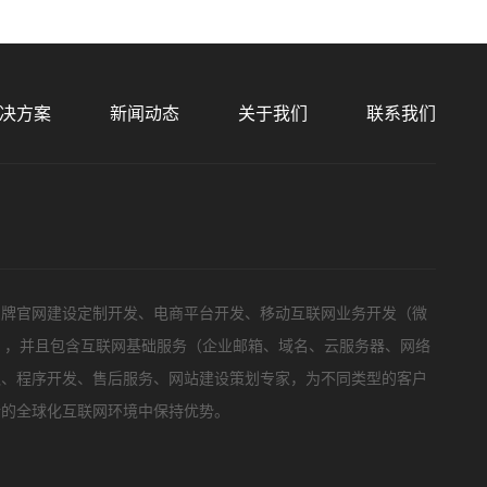
预算
1万-3万
3万-5万
5万-8万
8万以上
决方案
新闻动态
关于我们
联系我们
标项目
品牌官网建设定制开发、电商平台开发、移动互联网业务开发（微
等），并且包含互联网基础服务（企业邮箱、域名、云服务器、网络
队、程序开发、售后服务、网站建设策划专家，为不同类型的客户
新的全球化互联网环境中保持优势。