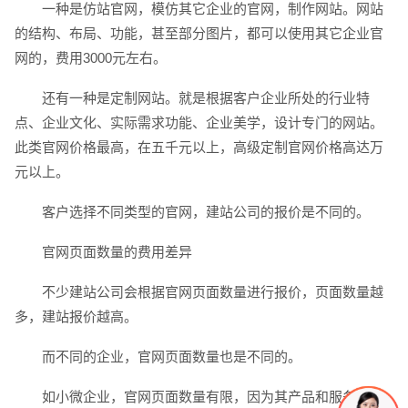
一种是仿站官网，模仿其它企业的官网，制作网站。网站
的结构、布局、功能，甚至部分图片，都可以使用其它企业官
网的，费用3000元左右。
还有一种是定制网站。就是根据客户企业所处的行业特
点、企业文化、实际需求功能、企业美学，设计专门的网站。
此类官网价格最高，在五千元以上，高级定制官网价格高达万
元以上。
客户选择不同类型的官网，建站公司的报价是不同的。
官网页面数量的费用差异
不少建站公司会根据官网页面数量进行报价，页面数量越
多，建站报价越高。
而不同的企业，官网页面数量也是不同的。
如小微企业，官网页面数量有限，因为其产品和服务数量