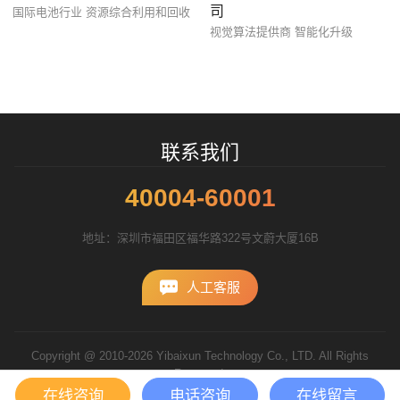
司
国际电池行业 资源综合利用和回收
视觉算法提供商 智能化升级
联系我们
40004-60001
地址：深圳市福田区福华路322号文蔚大厦16B
人工客服
Copyright @ 2010-2026 Yibaixun Technology Co., LTD. All Rights
Reserved.
粤ICP备10056793号
在线咨询
电话咨询
在线留言