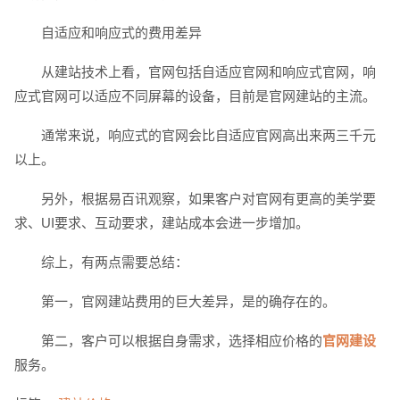
自适应和响应式的费用差异
电商及系统平台开发
·
微信小程序开发
·
年度
从建站技术上看，官网包括自适应官网和响应式官网，响
应式官网可以适应不同屏幕的设备，目前是官网建站的主流。
通常来说，响应式的官网会比自适应官网高出来两三千元
以上。
另外，根据易百讯观察，如果客户对官网有更高的美学要
求、UI要求、互动要求，建站成本会进一步增加。
综上，有两点需要总结：
第一，官网建站费用的巨大差异，是的确存在的。
第二，客户可以根据自身需求，选择相应价格的
官网建设
服务。