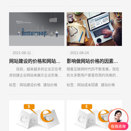
电话
微信号
站公司报价
具。此时，
2021-08-11
2021-08-24
网站建设的价格和网站类型息息相关
影响做网站价格的因素有哪些
目前，越来越多的企业正在考
随着互联网时代的不断发展，现在
虑创建企业网站来展示企业形象，
的大多数用户更喜欢简约风格的网
建立电子商务网站平台来拓宽业务
站建设设计，简约大气的网站设计
标签 :
网站建设价格
建站价格
标签 :
网站成本因素
建站价格
渠道，或者建立企业内部网来帮助
风格也慢慢变成企业进行网站设计
企业在线办
的主流设计。我们就拿网站导航来
说，简洁明了的导航，