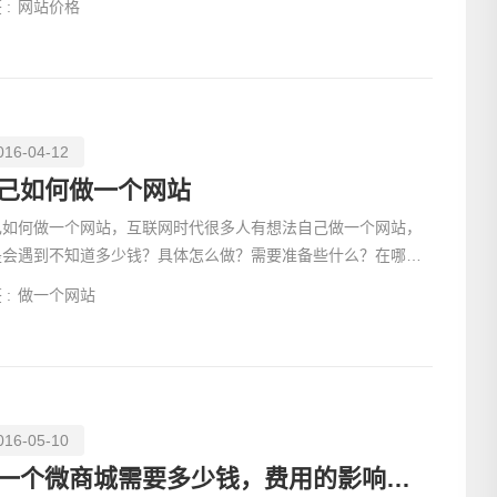
 :
网站价格
016-04-12
己如何做一个网站
己如何做一个网站，互联网时代很多人有想法自己做一个网站，
是会遇到不知道多少钱？具体怎么做？需要准备些什么？在哪里
以了解到？本篇文章就是告诉大家具体的操作步骤。
电话
 :
做一个网站
016-05-10
做一个微商城需要多少钱，费用的影响因素!