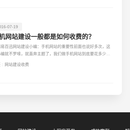
016-07-19
机网站建设一般都是如何收费的？
圳易百迅网站建设小编：手机网站的重要性前面也说好多次，这
小编就不罗嗦，就直奔主题了，我们做手机网站到底要花多少
，这个还真没
 :
网站建设收费
您的