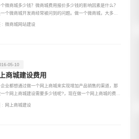
一个微商城多少钱？微商城费用报价多少钱的影响因素是什么？
是一个微商城开发商经常被问到的问题。做一个微商城，大多数
企业更关注微商城的收费情况，而不是做一个微商城的质量
 :
微商城网站建设
016-05-10
上商城建设费用
多企业都想通过做一个网上商城来实现增加产品销售的渠道，那
做一个网上商城建设需要多少钱呢?，现在做一个网上商城的费用
000-30000元之间。主要是看你网站想要实现的功能。这
 :
网上商城建设