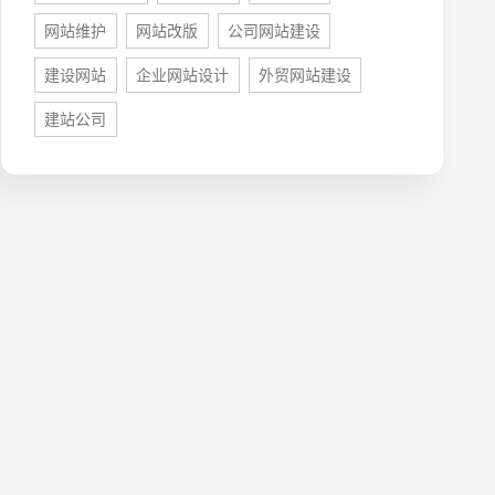
网站维护
网站改版
公司网站建设
建设网站
企业网站设计
外贸网站建设
建站公司
牌型网站
·
标准企业官网建设
·
外贸网站设计
·
系统平台开发
·
微信小程序开发
·
年度运维服务