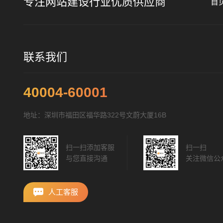
专注网站建设行业优质供应商
首
联系我们
40004-60001
地址：深圳市福田区福华路322号文蔚大厦16B
扫一扫添加客服
扫一扫
与您直接沟通
关注微信公
人工客服