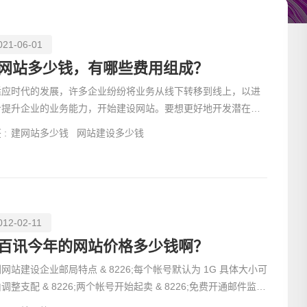
021-06-01
网站多少钱，有哪些费用组成？
适应时代的发展，许多企业纷纷将业务从线下转移到线上，以进
步提升企业的业务能力，开始建设网站。要想更好地开发潜在客
，对于初级网页制作的基础知识是大家都需要掌握的。
 :
建网站多少钱
网站建设多少钱
012-02-11
请输入
百讯今年的网站价格多少钱啊？
网站建设企业邮局特点 & 8226;每个帐号默认为 1G 具体大小可
26;两个帐号开始起卖 & 8226;免费开通邮件监控
功能 & 8226;安全证书确保您邮件的高度安