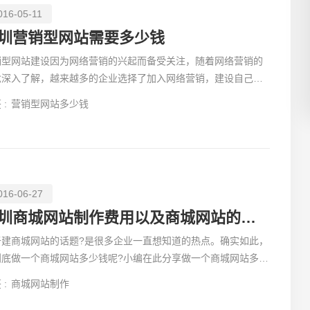
016-05-11
圳营销型网站需要多少钱
销型网站建设因为网络营销的兴起而备受关注，随着网络营销的
念深入了解，越来越多的企业选择了加入网络营销，建设自己企
创意品
的个性化营销型网站，但有好多企业在做营销型网站费用的
 :
营销型网站多少钱
016-06-27
电商及
深圳商城网站制作费用以及商城网站的优化推广问题
于建商城网站的话题?是很多企业一直想知道的热点。确实如此，
到底做一个商城网站多少钱呢?小编在此分享做一个商城网站多少
?做一个商城网站多少钱?
 :
商城网站制作