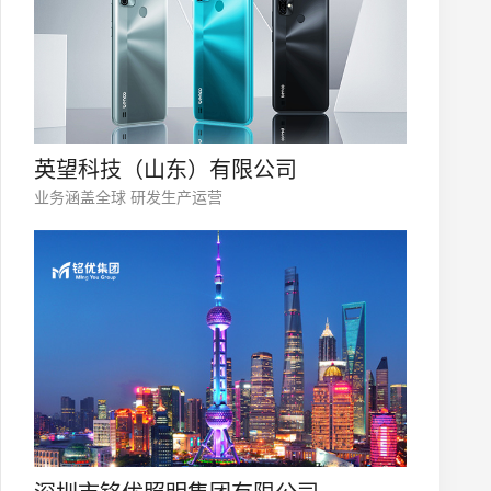
英望科技（山东）有限公司
业务涵盖全球 研发生产运营
微信号