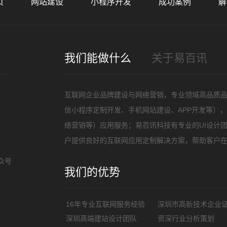
页
网站建设
小程序开发
成功案例
解
招
我们能做什么
关于易百讯
互联网企业品牌建设与网络营销，专业领域高品质
信小程序定制开发、手机网站建设、APP开发等）
络营销等）应用服务；易百讯科技有专业的UI设计
户提供良好的互联网应用定制解决方案，帮助客户
众号
我们的优势
16年专业互联网服务经验
深圳市高新技术企业
深圳高端建站设计团队
资深行业分析策划