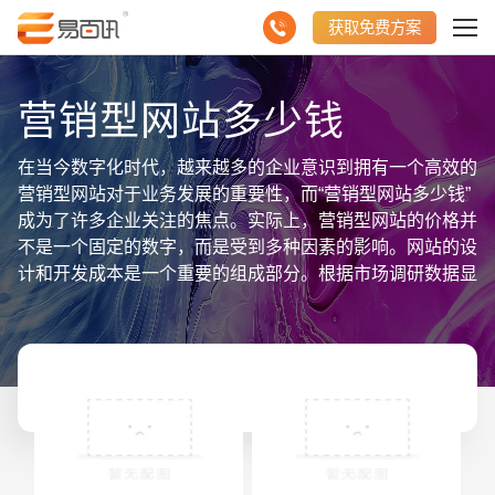
获取免费方案
营销型网站多少钱
在当今数字化时代，越来越多的企业意识到拥有一个高效的
营销型网站对于业务发展的重要性，而“营销型网站多少钱”
成为了许多企业关注的焦点。实际上，营销型网站的价格并
不是一个固定的数字，而是受到多种因素的影响。网站的设
计和开发成本是一个重要的组成部分。根据市场调研数据显
示，一个基础的营销型网站价格大约在几千元到几万元不
等，而功能更为复杂、定制化程度更高的网站可能会达到十
万元以上。网站的功能需求也会直接影响到价格。企业希望
营销型网站具备良好的用户体验、流畅的交互设计以及强大
的后台管理功能，这些都会增加开发成本。根据相关数据统
计，增加一个高级功能模块的开发费用可能会在几千元到上
万元之间。网站的内容管理和SEO优化也是影响价格的重
要因素。为了确保网站能够吸引更多的流量和潜在客户，企