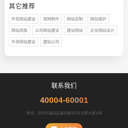
其它推荐
外贸网站建设
官网制作
网站定制
网站维护
网站改版
公司网站建设
建设网站
企业网站设计
外贸网站建设
建站公司
招标项目
联系我们
40004-60001
地址：深圳市福田区福华路322号文蔚大厦16B