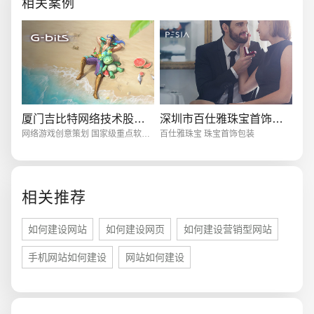
相关案例
电商及系统平台开发
·
微信小程序开发
·
年度
厦门吉比特网络技术股份有限公司
深圳市百仕雅珠宝首饰包装有限公司
网络游戏创意策划 国家级重点软件企业
百仕雅珠宝 珠宝首饰包装
相关推荐
如何建设网站
如何建设网页
如何建设营销型网站
手机网站如何建设
网站如何建设
您的预算
1万-3万
3万-5万
5万-8万