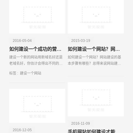
设到如何去推广网站，
电话
微信号
2016-05-04
2015-03-19
如何建设一个成功的营销型网站建设
如何建设一个网站？网站建设的基本步骤有哪些？
建设一个新的网站用新域名好还是
如何建设一个网站？网站建设的基
老域名好，你估计会得出不同的答
本步骤有哪些？总得来说网站建设
案。有些人认为新网站使用新域名
分为四步：申请域名、申请虚拟主
标签 :
建设一个网站
好，有些人则认为老域名更好。到
机、制作网页，网站宣传推广！
底新域名对网站建设好还是老域名
对网站建设更好呢?
2016-11-09
2016-12-05
手机网站如何建设才能让客户感觉贴心