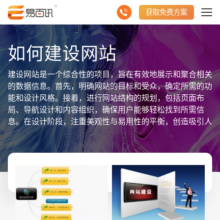
获取免费方案
如何建设网站
建设网站是一个综合性的项目，旨在有效地展示和聚合相关
的数据信息。首先，明确网站的目标和受众，确定所需的功
能和设计风格。接着，进行网站结构的规划，包括页面布
局、导航设计和内容组织，确保用户能够轻松找到所需信
息。在设计阶段，注重美观性与易用性的平衡，创造吸引人
的视觉效果并提供良好的用户体验。随后，进行网站的开发
与编码，实现设计稿中的各项功能和交互效果。同时，确保
网站的响应式设计，使其在不同设备和屏幕尺寸上都能正常
访问。最后，进行网站的测试与上线，确保所有功能正常运
行，并持续优化网站以提升用户体验。通过这一系列步骤，
可以建设出一个展示聚合数据信息、吸引用户并满足其需求
的优质网站。