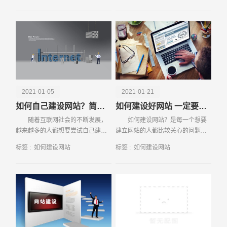
有网络，就
的一片天地
电话
微信号
2021-01-05
2021-01-21
如何自己建设网站？简单几步轻松搞定
如何建设好网站 一定要做好这些
随着互联网社会的不断发展，
如何建设网站？是每一个想要
越来越多的人都想要尝试自己建设
建立网站的人都比较关心的问题，
网站，出于想要建站的目的也是非
建设网站会涉及很多的内容，具有
标签 :
如何建设网站
标签 :
如何建设网站
常简单的，有人是想尝试新鲜事
专业性，所以需要专业的网站建设
物，有人则是
公司来做。