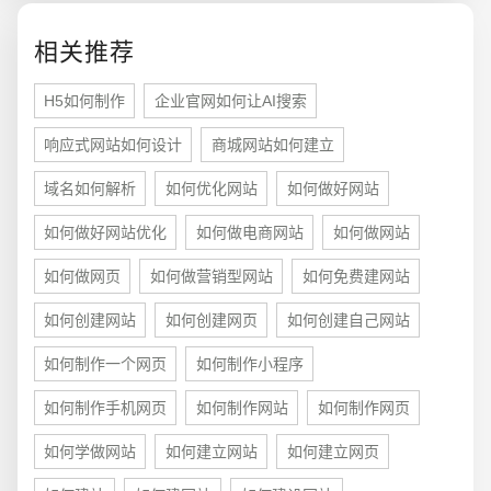
相关推荐
电商及系统平台开发
·
微信小程序开发
·
年度
H5如何制作
企业官网如何让AI搜索
响应式网站如何设计
商城网站如何建立
域名如何解析
如何优化网站
如何做好网站
如何做好网站优化
如何做电商网站
如何做网站
如何做网页
如何做营销型网站
如何免费建网站
如何创建网站
如何创建网页
如何创建自己网站
如何制作一个网页
如何制作小程序
如何制作手机网页
如何制作网站
如何制作网页
如何学做网站
如何建立网站
如何建立网页