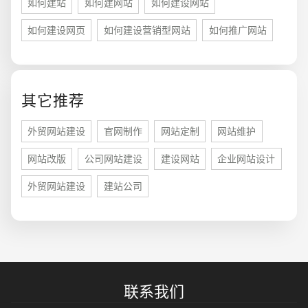
如何建站
如何建网站
如何建设网站
如何建设网页
如何建设营销型网站
如何推广网站
您的预算
1万-3万
3万-5万
5万-8万
其它推荐
外贸网站建设
官网制作
网站定制
网站维护
网站改版
公司网站建设
建设网站
企业网站设计
招标项目
外贸网站建设
建站公司
联系我们