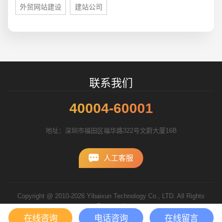
外贸网站建设
建站公司
联系我们
40004-60001
地址：深圳市福田区福华路322号文蔚大厦16B
人工客服
Copyright @ 2010-2026 Yibaixun Technology Co., LTD. All Rights
Reserved.
粤ICP备10056793号
在线咨询
电话咨询
在线留言