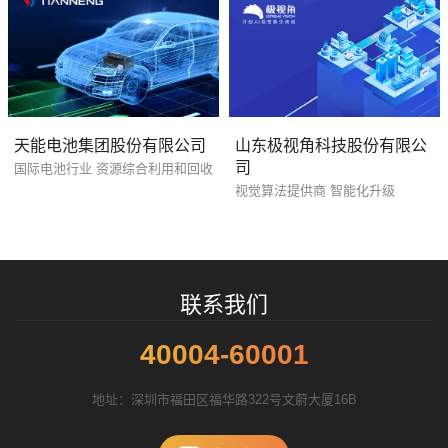
天能电池集团股份有限公司
山东极视角科技股份有限公
司
国际电池行业 资源综合利用和回收
您的预算
1万-3万
3万-5万
5万-8万
视觉算法提供商 智能化升级
招标项目
联系我们
40004-60001
地址：深圳市福田区福华路322号文蔚大厦16B