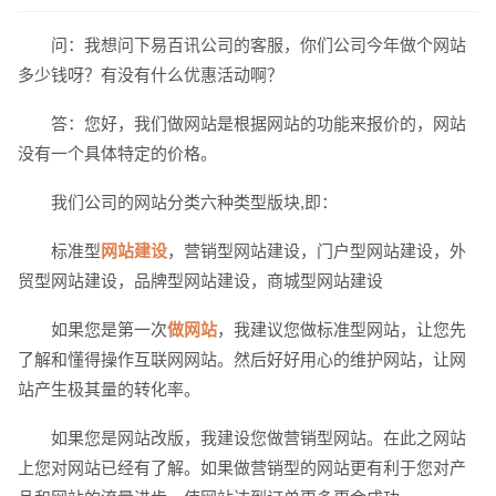
请输入您的公司名称
名字
问：我想问下易百讯公司的客服，你们公司今年做个网站
多少钱呀？有没有什么优惠活动啊？
答：您好，我们做网站是根据网站的功能来报价的，网站
没有一个具体特定的价格。
我们公司的网站分类六种类型版块,即：
标准型
网站建设
，营销型网站建设，门户型网站建设，外
电话
微信号
贸型网站建设，品牌型网站建设，商城型网站建设
如果您是第一次
做网站
，我建议您做标准型网站，让您先
了解和懂得操作互联网网站。然后好好用心的维护网站，让网
站产生极其量的转化率。
如果您是网站改版，我建设您做营销型网站。在此之网站
上您对网站已经有了解。如果做营销型的网站更有利于您对产