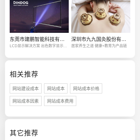
东莞市建鹏智能科技有限公司
深圳市九九国灸股份有限公司
LCD显示解决方案 出色数字显示系统
居家养生之道 健康+教育为产品链
相关推荐
网站建设成本
网站成本
网站成本价格
网站成本因素
网站成本费用
您的预算
1万-3万
3万-5万
5万-8万
其它推荐