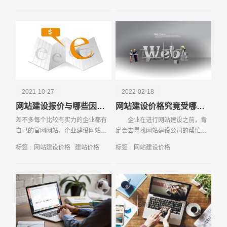
企业在线办
站建设的问
电话
微信号
2021-10-27
2022-02-18
网站建设报价与哪些因素有关
网站建设价格究竟受哪些因素影响
差不多每个比较有实力的企业都有
企业在进行网站建设之前，肯
自己的官网网站，企业建设网站还
定会去寻找网站建设公司的帮忙，
是非常有必要的。创建网站不仅可
但是因为对于网站建设的相关内容
标签 :
网站建设价格
建站价格
标签 :
网站建设价格
以让企业的形象得到宣传，还可以
不是非常了解，所以有些企业有可
为公司带来更多的订单。
能会因为不