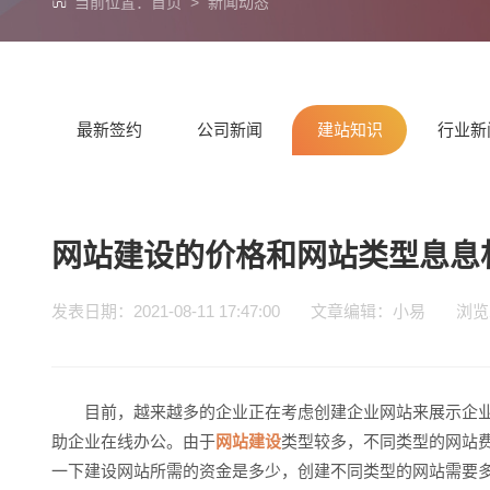
当前位置：
首页
>
新闻动态
最新签约
公司新闻
建站知识
行业新
网站建设的价格和网站类型息息
发表日期：2021-08-11 17:47:00 文章编辑：小易 浏
目前，越来越多的企业正在考虑创建企业网站来展示企业
助企业在线办公。由于
网站建设
类型较多，不同类型的网站
一下建设网站所需的资金是多少，创建不同类型的网站需要