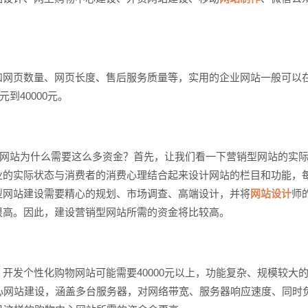
页数量、网页长度、售后服务质量等，实用的企业网站一般可以在
到40000元。
型网站为什么需要这么多资金？首先，让我们看一下营销型网站的实
业的实际状态与消费者的消费心理结合起来设计网站的栏目和功能，
型网站建设需要精心的规划、市场调查、高端设计，并将
网站设计
师
很高。因此，建设营销型网站所需的资金将比较高。
发个性化购物网站可能需要40000元以上，功能复杂、规模较大
心网站建设，涵盖多台服务器，对网络带宽、服务器响应速度、同时