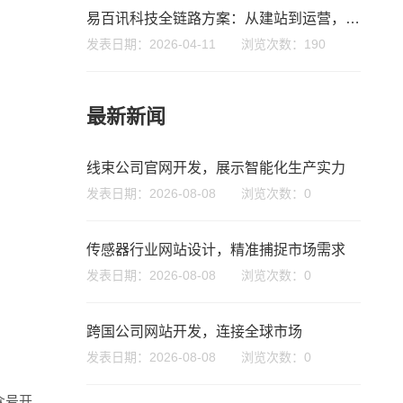
易百讯科技全链路方案：从建站到运营，如何让你的网站“动”起来
发表日期：2026-04-11 浏览次数：190
最新新闻
线束公司官网开发，展示智能化生产实力
发表日期：2026-08-08 浏览次数：0
微信号
传感器行业网站设计，精准捕捉市场需求
发表日期：2026-08-08 浏览次数：0
跨国公司网站开发，连接全球市场
发表日期：2026-08-08 浏览次数：0
众号开