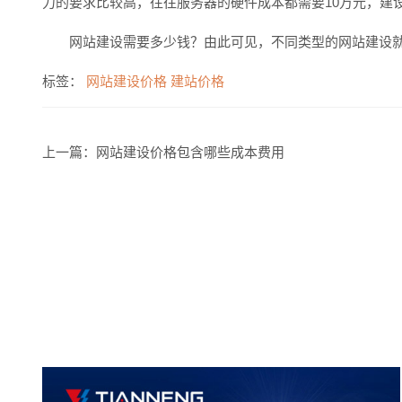
力的要求比较高，往往服务器的硬件成本都需要10万元，建
网站建设需要多少钱？由此可见，不同类型的网站建设就
标签：
网站建设价格
建站价格
上一篇：
网站建设价格包含哪些成本费用