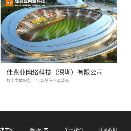
佳兆业网络科技（深圳）有限公司
数字文体服务平台 智慧专业运营商
预算
1万-3万
3万-5万
5万-8万
8万以上
决方案
新闻动态
关于我们
联系我们