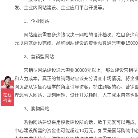
发、企业内网站建设、企业应用平台开发等。
1、企业网站
网站建设需要多少钱取决于网站的设计档次、栏目多少和网
元以内就建设完成，品牌网站建设的资金预算通常需要15000元
2、营销型网站
营销型网站建设通常需要30000元以上，那么建设营销
和人力成本，真正的营销网站应该充分调查市场情况，将企
网页都从销售心理学的角度引导访客，抓住顾客的心。营销
理念融入网站，规划困难，设计开发耗时，人工成本自然也
3、购物网站
购物网站建设采用模板建设所的话，数千元就可以完成，开
中心建设所需的资金也可能超过10万元。如果是国际购物中