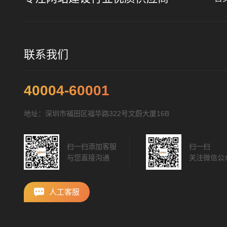
联系我们
40004-60001
地址：深圳市福田区福华路322号文蔚大厦16B
扫一扫添加客服
扫一扫
与您直接沟通
关注微信公
人工客服