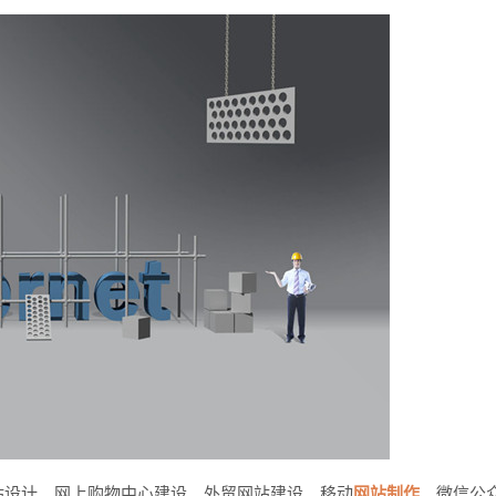
电话
设计、网上购物中心建设、外贸网站建设、移动
网站制作
、微信公