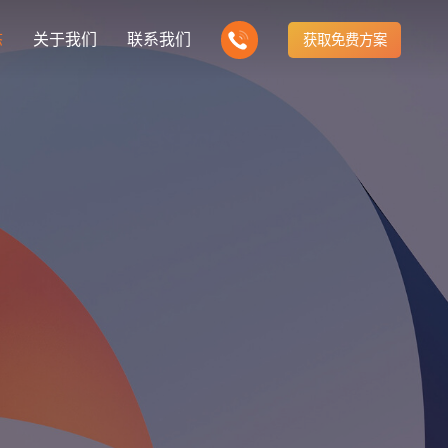
态
关于我们
联系我们
获取免费方案
企业营销型网站建设
我们的产品
营销推广转化获客网站
商城网站
新闻
方式
行业门户网站
建站知识
公司团队
多样化产品总有一个满足你的需求
电子商务化运营
any news
付款方式方便快捷
行业门户网站平台开发
Website building knowledge
我们的团队协作精神
网站建设定制改版
网站建设解决方
政府网站建设解决方案
定制化网站建设改版方案
品牌官网
设计
企业营销网站
网站观点
品牌型网站建设
te Design
营销型网站建力企业公信力
Website viewpoint
站建设解决方案
外贸网站建设解决方案
手机微信网站建设
移动手机互联网站开发
建设解决方案
企业网站建设解决方案