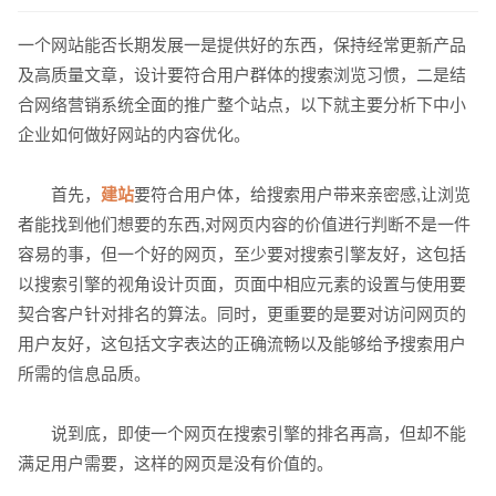
一个网站能否长期发展一是提供好的东西，保持经常更新产品
及高质量文章，设计要符合用户群体的搜索浏览习惯，二是结
合网络营销系统全面的推广整个站点，以下就主要分析下中小
请输入您的公司名称
名字
企业如何做好网站的内容优化。
首先，
建站
要符合用户体，给搜索用户带来亲密感,让浏览
者能找到他们想要的东西,对网页内容的价值进行判断不是一件
容易的事，但一个好的网页，至少要对搜索引擎友好，这包括
以搜索引擎的视角设计页面，页面中相应元素的设置与使用要
契合客户针对排名的算法。同时，更重要的是要对访问网页的
用户友好，这包括文字表达的正确流畅以及能够给予搜索用户
所需的信息品质。
电话
微信号
说到底，即使一个网页在搜索引擎的排名再高，但却不能
满足用户需要，这样的网页是没有价值的。