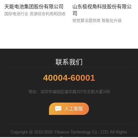
您的预算
1万-3万
3万-5万
5万-8万
天能电池集团股份有限公司
山东极视角科技股份有限公
司
国际电池行业 资源综合利用和回收
视觉算法提供商 智能化升级
招标项目
联系我们
40004-60001
地址：深圳市福田区福华路322号文蔚大厦16B
人工客服
Copyright @ 2010-2026 Yibaixun Technology Co., LTD. All Rights