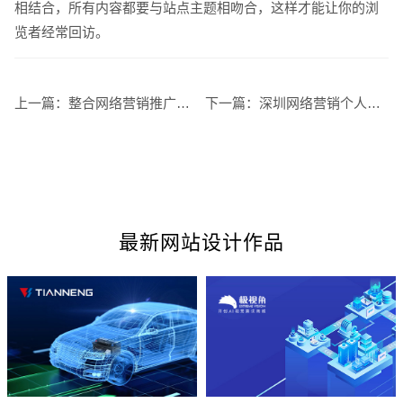
相结合，所有内容都要与站点主题相吻合，这样才能让你的浏
览者经常回访。
电商及系统平台开发
·
微信小程序开发
·
年度
上一篇：
整合网络营销推广的真正意义
下一篇：
深圳网络营销个人网站如何商业化运营
最新网站设计作品