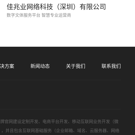
预算
1万-3万
3万-5万
5万-8万
8万以上
佳兆业网络科技（深圳）有限公司
数字文体服务平台 智慧专业运营商
标项目
决方案
新闻动态
关于我们
联系我们
品牌官网建设定制开发、电商平台开发、移动互联网业务开发（微
等），并且包含互联网基础服务（企业邮箱、域名、云服务器、网络