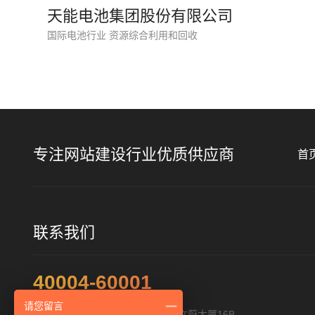
天能电池集团股份有限公司
国际电池行业 资源综合利用和回收
专注网站建设行业优质供应商
首
联系我们
40004-60001
请您留言
地址：深圳市福田区福华路322号文蔚大厦16B