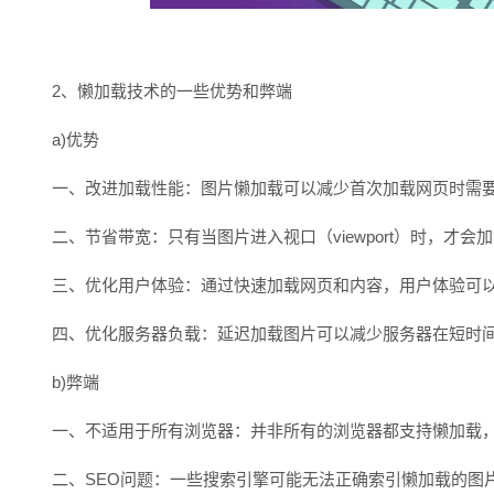
2、懒加载技术的一些优势和弊端
a)优势
一、改进加载性能：图片懒加载可以减少首次加载网页时需
二、节省带宽：只有当图片进入视口（viewport）时，才
三、优化用户体验：通过快速加载网页和内容，用户体验可
四、优化服务器负载：延迟加载图片可以减少服务器在短时
b)弊端
一、不适用于所有浏览器：并非所有的浏览器都支持懒加载
二、SEO问题：一些搜索引擎可能无法正确索引懒加载的图