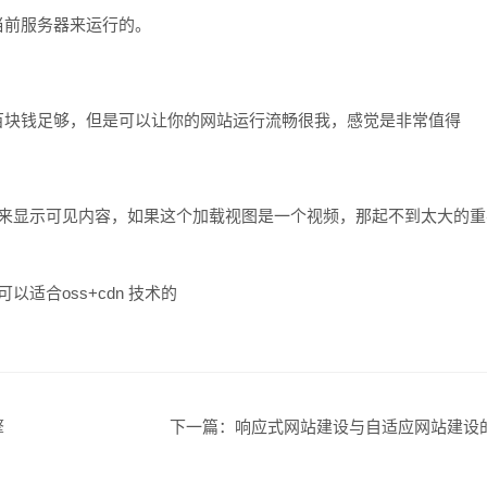
当前服务器来运行的。
创意品
百块钱足够，但是可以让你的网站运行流畅很我，感觉是非常值得
图来显示可见内容，如果这个加载视图是一个视频，那起不到太大的重
适合oss+cdn 技术的
电商及
擎
下一篇：
响应式网站建设与自适应网站建设