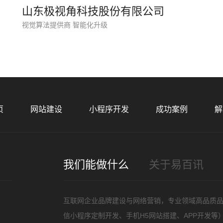
您的
山东极视角科技股份有限公司
视觉算法提供商 智能化升级
招
页
网站建设
小程序开发
成功案例
解
我们能做什么
关于易百讯
互联网企业品牌建设与网络营销，专业领域高品质
信小程序定制开发、手机H5网站搭建、APP开发