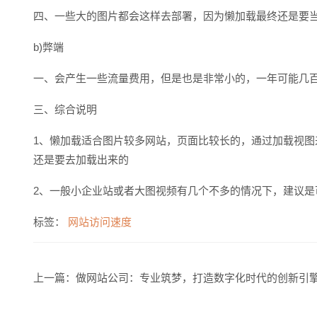
四、一些大的图片都会这样去部署，因为懒加载最终还是要
b)弊端
一、会产生一些流量费用，但是也是非常小的，一年可能几
三、综合说明
1、懒加载适合图片较多网站，页面比较长的，通过加载视
还是要去加载出来的
2、一般小企业站或者大图视频有几个不多的情况下，建议是可以
标签：
网站访问速度
上一篇：
做网站公司：专业筑梦，打造数字化时代的创新引