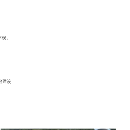
体现，
站建设
预算
1万-3万
3万-5万
5万-8万
8万以上