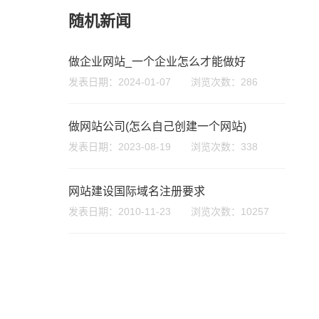
随机新闻
做企业网站_一个企业怎么才能做好
发表日期：2024-01-07 浏览次数：286
做网站公司(怎么自己创建一个网站)
发表日期：2023-08-19 浏览次数：338
微信号
网站建设国际域名注册要求
发表日期：2010-11-23 浏览次数：10257