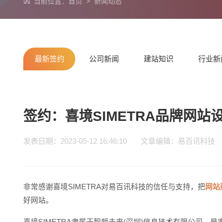
当前位置：
首页
>
新闻动态
最新签约
公司新闻
建站知识
行业新
签约：喜境SIMETRA品牌网
发表日期：2023-05-12 16:46:10 文章编辑：易百讯
非常感谢喜境SIMETRA对易百讯科技的信任与支持，把
网站
好网站。
喜境SIMETRA隶属于智颜未来(深圳)信息技术有限公司，是