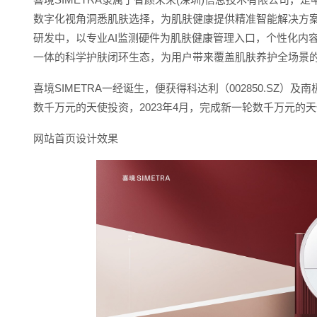
数字化视角洞悉肌肤选择，为肌肤健康提供精准智能解决方案
研发中，以专业AI监测硬件为肌肤健康管理入口，个性化内容
一体的科学护肤闭环生态，为用户带来覆盖肌肤养护全场景
喜境SIMETRA一经诞生，便获得科达利（002850.SZ）及
数千万元的天使投资，2023年4月，完成新一轮数千万元的
网站首页设计效果