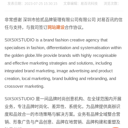
发表日期：2023-07-25 15:30:15 文章编辑：易百讯科技 浏览次数：
非常感谢 深圳市拾贰品牌管理有限公司有限公司 对易百讯的信
任与支持，与我司签订
网站建设
合作协议。
SIXSIXSTUDIO is a brand fashion creative agency that
specialises in fashion, differentiation and systematisation within
the golden globe.We provide brands with highly recognisable
电话
微信号
and effective marketing strategies and solutions, including
integrated brand marketing, image advertising and product
creation, local marketing, brand building and rebranding, and
crossover marketing.
SIXSIXSTUDIO 是一间品牌时尚创意机构、在全球范围内开展
业务，专注品牌时尚化、差异性、系统化，为品牌提供高辦识
度和品效合一的市场策略与解决方案。业务有品牌全域整合营
销、形象广告与产品创意、品牌在地营销、品牌构建和重塑及