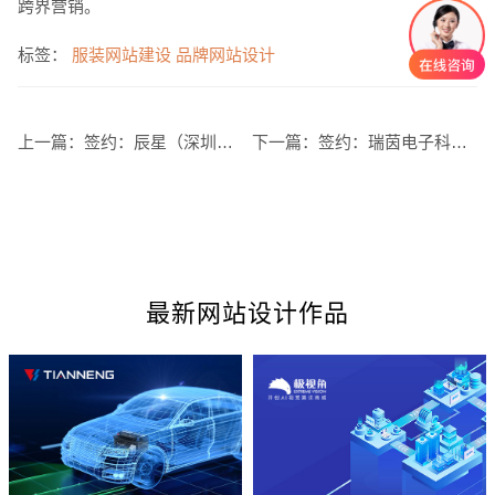
跨界营销。
标签：
服装网站建设
品牌网站设计
上一篇：
签约：辰星（深圳）咨询设计有限公司官方网站建设
下一篇：
签约：瑞茵电子科技有限公司电子烟网站建设
创意品牌型网站
·
标准企业官网建设
·
外贸网
电商及系统平台开发
·
微信小程序开发
·
年度
最新网站设计作品