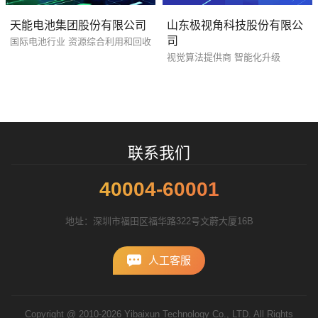
天能电池集团股份有限公司
山东极视角科技股份有限公
司
国际电池行业 资源综合利用和回收
视觉算法提供商 智能化升级
您的预算
1万-3万
3万-5万
5万-8万
招标项目
联系我们
40004-60001
地址：深圳市福田区福华路322号文蔚大厦16B
人工客服
Copyright @ 2010-2026 Yibaixun Technology Co., LTD. All Rights