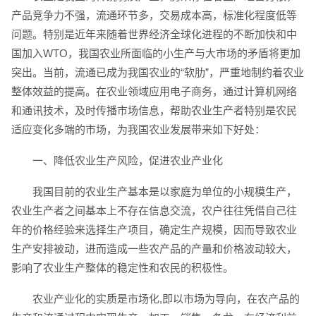
产品竞争力不强，流通环节多，交易成本高，标准化程度低等
问题。特别是近年来随着世界经济全球化进程的不断加快和中
国加入WTO，我国农业所面临的小生产与大市场的矛盾将更加
突出。当前，流通已成为我国农业的“软肋”，严重地制约着农业
整体效益的提高。在农业领域应用电子商务，通过计算机网络
和通讯技术，及时传播市场信息，帮助农业生产者特别是农民
适应变化多端的市场，为我国农业发展带来如下好处：
一、降低农业生产风险，促进农业产业化
我国目前的农业生产基本是以家庭为单位的小规模生产，
农业生产者之间基本上不存在信息交流，农户往往凭借自己往
年的价格经验来选择生产项目，确定生产规模，因而导致农业
生产安排被动，进而造成一些农产品的产量和价格波动较大，
影响了农业生产整体的稳定性和农民的积极性。
电话
微信号
农业产业化的实质是市场化,即以市场为导向，在农产品的