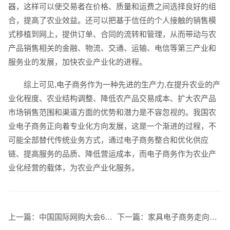
器，这样可以使交易者在价格、质量和运费之间选择良好的组
合，提高了农业效益。还可以把基于信任的个人接触的销售模
式移植到网上，提供订单、合同的流转和管理，从而带动与农
产品销售相关的金融、物流、交通、运输、电信等第三产业和
服务业的发展，加快农业产业化的进程。
综上可见,电子商务作为一种先进的生产力,在提升农业的产
业化程度、农业结构调整、降低农产品交易成本、扩大农产品
市场销售范围和渠道方面的优势和潜力是不容忽视的。我国农
业电子商务正向着专业化方向发展，这是一个渐进的过程，不
可能全部替代传统业务方式，通过电子商务整合和优化供应
链、提高服务的品质、降低营运成本，而电子商务作为农业产
业化经营的载体，为农业产业化服务。
您的预算
1万-3万
3万-5万
5万-8万
上一篇：
中国国际网购大会6月中旬将在上海举行
下一篇：
家具电子商务走向成熟 诚信是根本物流须完善