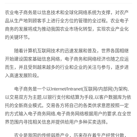
农业电子商务是以信息技术和全球化网络系统为支撑，对农产
品从生产地到顾客手上进行全方位的管理的全过程。农业电子
商务的发展将成为推动我国农业市场化转型，实现农业产业化
的关键环节。
随着计算机互联网技术的迅速发展和普及，世界各国相继
开始建设国家基础信息网络，电子商务和网络经济也随之应运
而生，并且受到越来越多的行业和企业的关注与参与，逐步进
入高速发展阶段。
电子商务是一个以Internet/Intranet(互联网/内部网)为架构,
以交易双方为主题,以银行支付和结算为手段,以客户数据库为依
托的全新商业模式。交易各方将自己的各类供求意愿按照一定
的方式输入电子商务网络,电子商务网络根据用户的要求,在全世
界范围内寻找相关信息并提供给用户多种买卖选择。
请输入您的公司名称
名字
农业是我国的传统弱质产业，历来存在着生产经营分散，