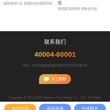
司
国际电池行业 资源综合利用和回收
视觉算法提供商 智能化升级
您的预算
1万-3万
3万-5万
5万-8万
招标项目
联系我们
40004-60001
地址：深圳市福田区福华路322号文蔚大厦16B
人工客服
Copyright @ 2010-2026 Yibaixun Technology Co., LTD. All Rights
Reserved.
粤ICP备10056793号
在线咨询
电话咨询
在线留言