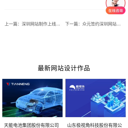
上一篇：
深圳网站制作上线后的运营和维护
下一篇：
众元签约深圳网站建设易百讯
创意品牌型网站
·
标准企业官网建设
·
外贸网
最新网站设计作品
电商及系统平台开发
·
微信小程序开发
·
年度
天能电池集团股份有限公司
山东极视角科技股份有限公