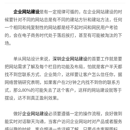
企业网站建设
是有一定规律可循的，在企业网站建设的时
候要针对不同的网站总是有不同的建站方针和建站方法，任何
一个相同和纯复制性的网站都是经不起时间和网民用户考验
的，会在电子商务时代处于落后挨打，甚至有可能被淘汰的下
请输入您的公司名称
名字
场。
单从网站设计来说，
深圳企业网站建设
的首要工作就是要
把网站需求了解及每个栏目的功能及布局，怕就是客户半天都
找不到您联系方式、企业简介，这样要让客户怎么信任你，据
网络营销研究表明，如果客户在2分钟之内找不到你的联系方
式，那么80%的可能失去了这个客户，这样的网站建设就等于
摆设，达不到真正盈利效果。
做好
企业网站建设
必须要遵循一定的操作流程，良好做到
能实时对话聊天沟通，当客户访问企业网站时对产品或者服务
电话
微信号
感兴趣的时候，客户想进一步详细了解，只要点击客服图标，