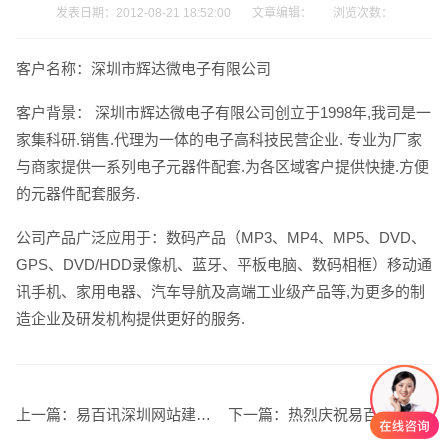
发表日期：2012-08-21 18:52:00 文章编辑： 浏览次数：
客户名称：深圳市辉达微电子有限公司
客户背景： 深圳市辉达微电子有限公司创立于1998年,我司是一
家集科研.销售.代理为一体的电子高科技民营企业. 专业为厂家
电话
微信号
与商家提供一系列电子元器件配套.为各区域客户提供快捷.方便
的元器件配套服务.
公司产品广泛应用于：数码产品（MP3、MP4、MP5、DVD、
GPS、DVD/HDD录像机、蓝牙、平板电脑、数码相框）移动通
讯手机、家用电器、汽车导航及高端工业级产品等,为更多的制
造企业及研发机构提供更好的服务.
上一篇：
易百讯深圳网站建设中秋国庆节放假通知
下一篇：
热烈庆祝易百讯与深圳大学签约网站建设服务