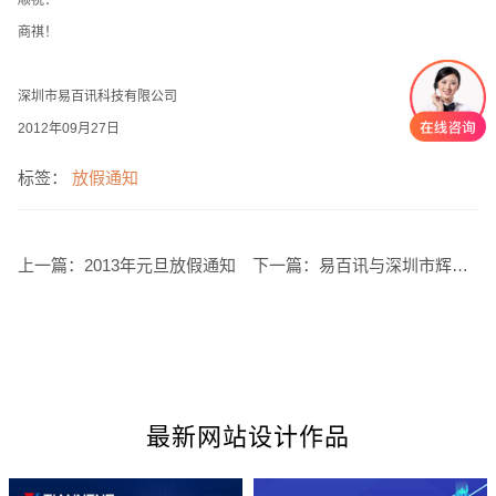
顺祝：
商祺！
深圳市易百讯科技有限公司
2012年09月27日
标签：
放假通知
创意品牌型网站
·
标准企业官网建设
·
外贸网
上一篇：
2013年元旦放假通知
下一篇：
易百讯与深圳市辉达微电子有限公司签约网站建设
电商及系统平台开发
·
微信小程序开发
·
年度
最新网站设计作品