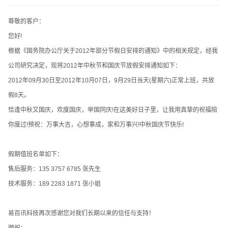
请输入您的公司名称
名字
尊敬的客户：
您好!
根据《国务院办公厅关于2012年部分节假日安排的通知》中的相关规定，经我
公司研究决定，现将2012年中秋节和国庆节放假安排通知如下：
2012年09月30日至2012年10月07日，9月29日当天(星期六)正常上班，共放
假8天。
恰逢中秋又国庆，欢度国庆，举国同庆!在这美好日子里，让我用真挚的祝福陪
电话
微信号
你度过!预祝：万事大吉，心想事成，家和万事兴!中秋国庆节快乐!
假期值班名单如下：
售后服务：135 3757 6785 张先生
技术服务：189 2283 1871 张小姐
易百讯科技再次感谢您对我们长期以来的信任与支持！