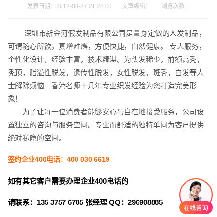
发表日期：2012-08-27 21:28:00 文章编辑： 浏览次数：
深圳市新金河假发制品有限公司是量身定做的人发制品，
可谓随心所欲，真增难辨，方便快捷，自然健康。 专人服务，
个性化设计，经验丰富，技术精湛。为头发稀少，前额高秃，
秃顶，脂溢性脱发，遗传性脱发，女性脱发，斑秃，白发等人
电话
微信号
士解除烦恼！香港名师十几年专业织发经验为您打造完美形
象！
为了让每一位消费者能够安心与自在地接受服务，公司设
置独立的咨询与服务空间。专业而舒适的独特单间为客户提供
绝对私隐的空间。
签约企业400电话：400 030 6619
如有其它客户需要办理企业400电话的
请联系：135 3757 6785 张经理 QQ：296908885