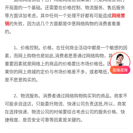
开局面的一个基础。还需要在价格控制、物流服务、售后服务
等方面详加考虑，其中任何一个处理不好都有可能造成
网络营
销
的失败，因为这几个方面都是中意网络购物的消费者看重
的。
1、价格控制。价格，在任何商业活动中都是一个敏感的因
素，而网上购物也是如此,消费者愿意通过网络购物，其中一个
重要因素就是网络上的商品的价格要比市场价格低。因此，如
果你的网上商城的定价与市场价格差不多，或者略低，消费者
是不愿意购买的。
2、物流服务。消费者通过网络购物购买到的商品，商家不
可能亲自送达，只能委托物流、快递公司负责送抵,所以，商家
在选择快递、物流公司的时候要综合考虑公司的服务价格、快
创意品牌型网站
·
标准企业官网建设
·
外贸网
捷程度、是否安全可靠等因素是关键的。