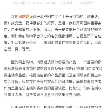
发表日期：2012-08-30 14:20:00 文章编辑： 浏览次数：
深圳
网站建设
对于那些刚在平台上开设商铺的厂商来说，
请输入您的公司名称
名字
提升成交量，获得足够多的好评，是进一步打开局面的重要条
件，由于知道的人不多，所以，第一是要提升自己店铺的知名
度，例如参加购物平台举办的各类促销活动，占据首页广告位
置，对网站进行公关――做到消费者在搜索相关商品时，出现
在第一页，等等。
因为网上购物，消费者选择他需要的产品，一个重要的衡
量标准就是该店铺的成交数量以及好评率!好评率是消费者在购
买店铺商品后，根据该店铺的产品质量以及各项服务所得出的
电话
微信号
综合评价，因其存在极强的客观性和可信度，而被其他消费者
作为是否在该店铺购买商品的重要依据，比如说，你的店铺收
到差评太多，消费者是不愿意到你这里买东西的。
运用网络销售平台，构建网络营销渠道，只是网络营销打