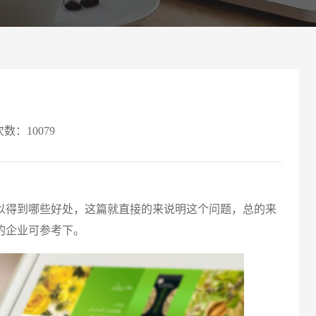
案
可轻松定制风格各异、频道
Website viewpoint
次数：10079
以得到哪些好处，这篇就直接的来说明这个问题，总的来
请输入
的企业可参考下。