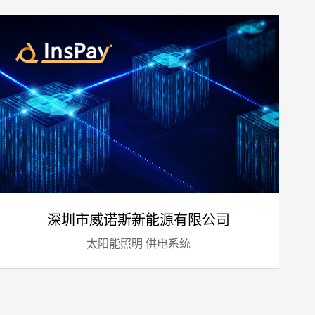
预算
1万-3万
3万-5万
5万-8万
8万以上
深圳市威诺斯新能源有限公司
太阳能照明 供电系统
标项目