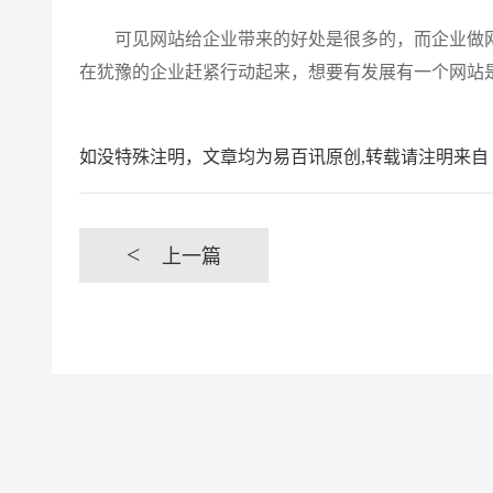
可见网站给企业带来的好处是很多的，而企业做网
在犹豫的企业赶紧行动起来，想要有发展有一个网站
如没特殊注明，文章均为易百讯原创,转载请注明来自 https://www.yi
<
上一篇