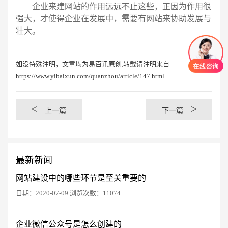
企业来建网站的作用远远不止这些，正因为作用很
强大，才使得企业在发展中，需要有网站来协助发展与
壮大。
如没特殊注明，文章均为易百讯原创,转载请注明来自
https://www.yibaixun.com/quanzhou/article/147.html
<
>
上一篇
下一篇
最新新闻
网站建设中的哪些环节是至关重要的
日期：2020-07-09 浏览次数：11074
创意品牌型网站
·
标准企业官网建设
·
外贸网
企业微信公众号是怎么创建的