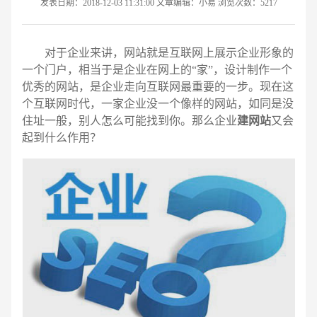
发表日期：2018-12-03 11:31:00 文章编辑：小易 浏览次数：5217
对于企业来讲，网站就是互联网上展示企业形象的
一个门户，相当于是企业在网上的“家”，设计制作一个
优秀的网站，是企业走向互联网最重要的一步。现在这
个互联网时代，一家企业没一个像样的网站，如同是没
住址一般，别人怎么可能找到你。那么企业
建网站
又会
起到什么作用？
请输入您的公司名称
名字