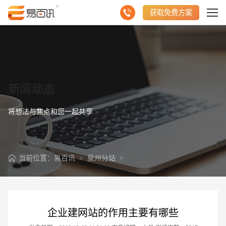
获取免费方案
新闻动态
将想法与焦点和您一起共享
当前位置：
易百讯
>
泉州分站
>
企业建网站的作用主要有哪些