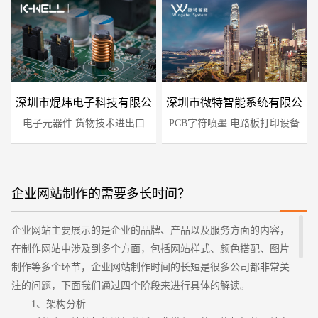
深圳市焜炜电子科技有限公
深圳市微特智能系统有限公
电子元器件 货物技术进出口
司
PCB字符喷墨 电路板打印设备
司
企业网站制作的需要多长时间？
您的预算
1万-3万
3万-5万
5万-8万
企业网站主要展示的是企业的品牌、产品以及服务方面的内容，
在制作网站中涉及到多个方面，包括网站样式、颜色搭配、图片
制作等多个环节，企业网站制作时间的长短是很多公司都非常关
注的问题，下面我们通过四个阶段来进行具体的解读。
1、架构分析