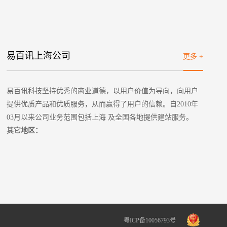
易百讯上海公司
更多 +
易百讯科技坚持优秀的商业道德，以用户价值为导向，向用户
提供优质产品和优质服务，从而赢得了用户的信赖。自2010年
03月以来公司业务范围包括上海 及全国各地提供建站服务。
其它地区：
粤ICP备10056793号