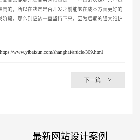
较高的，所以在决定是否开发之前能够在成本方面更好的
创意品
发阶段，那么则应该一直坚持下来，因为后期的强大维护
baixun.com/shanghai/article/309.html
电商及
>
下一篇
最新网站设计案例