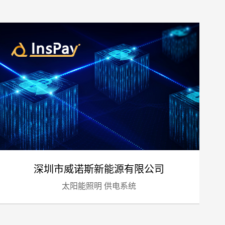
预算
1万-3万
3万-5万
5万-8万
8万以上
深圳市威诺斯新能源有限公司
太阳能照明 供电系统
标项目