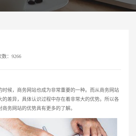
案
可轻松定制风格各异、频道
Website viewpoint
次数：9266
时候，商务网站也成为非常重要的一种。而从商务网站
请输入
大的差异，具体认识过程中存在着非常大的优势。所以各
对商务网站的优势具有更多的了解。