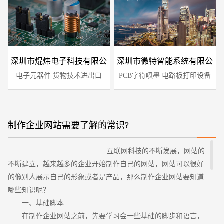
深圳市焜炜电子科技有限公
深圳市微特智能系统有限公
电子元器件 货物技术进出口
司
PCB字符喷墨 电路板打印设备
司
制作企业网站需要了解的常识?
您的预算
1万-3万
3万-5万
5万-8万
互联网科技的不断发展，网站的
不断建立，越来越多的企业开始制作自己的网站，网站可以很好
的像别人展示自己的形象或者是产品，那么制作企业网站要知道
哪些知识呢？
一、基础脚本
在制作企业网站之前，先要学习会一些基础的脚步和语言，