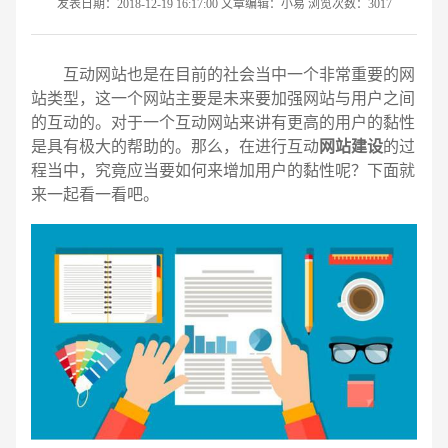
发表日期：2018-12-19 16:17:00 文章编辑：小易 浏览次数：3017
互动网站也是在目前的社会当中一个非常重要的网
站类型，这一个网站主要是未来要加强网站与用户之间
的互动的。对于一个互动网站来讲有更高的用户的黏性
是具有极大的帮助的。那么，在进行互动
网站建设
的过
程当中，究竟应当要如何来增加用户的黏性呢？下面就
来一起看一看吧。
请输入您的公司名称
名字