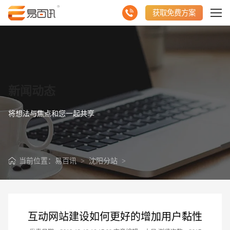
获取免费方案
新闻动态
将想法与焦点和您一起共享
当前位置：
易百讯
>
沈阳分站
>
互动网站建设如何更好的增加用户黏性