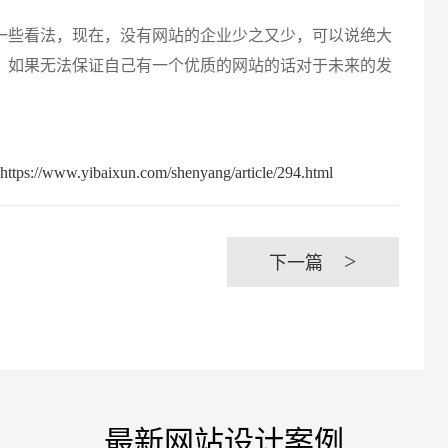
些看法，现在，没有网站的企业少之又少，可以说绝大
创意品
，如果无法保证自己有一个优质的网站的话对于未来的发
baixun.com/shenyang/article/294.html
电商及
>
下一篇
最新网站设计案例