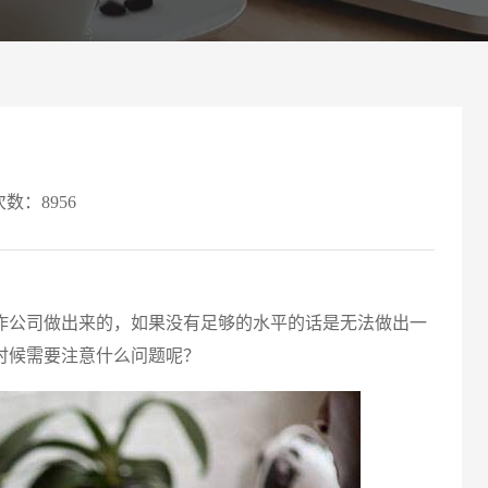
案
可轻松定制风格各异、频道
Website viewpoint
次数：8956
公司做出来的，如果没有足够的水平的话是无法做出一
请输入
时候需要注意什么问题呢？