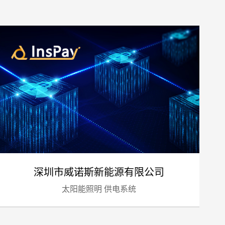
预算
1万-3万
3万-5万
5万-8万
8万以上
深圳市威诺斯新能源有限公司
太阳能照明 供电系统
标项目