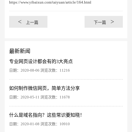
https://www.yibaixun.com/taiyuan/article/164.html
<
>
上一篇
下一篇
最新新闻
专业网页设计都会有的3大亮点
日期：2020-08-06 浏览次数：11216
如何制作微信网页，简单方法分享
创意品牌型网站
·
标准企业官网建设
·
外贸网
日期：2020-05-11 浏览次数：11678
什么是域名指向？这些常识要知晓！
日期：2020-01-08 浏览次数：10910