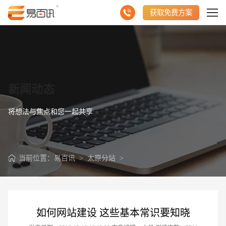
获取免费方案
新闻动态
将想法与焦点和您一起共享
当前位置：
易百讯
>
太原分站
>
如何网站建设 这些基本常识要知晓