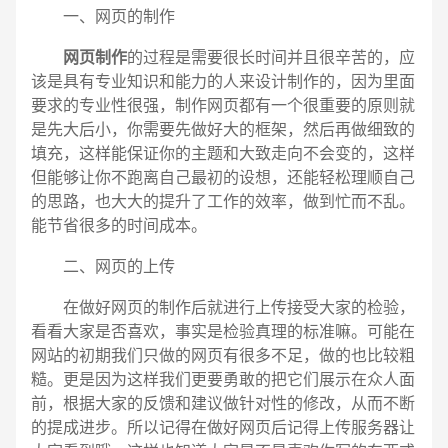
一、网页的制作
网页制作
的过程是需要很长时间并且很辛苦的，应
该是具有专业知识和能力的人来设计制作的，因为里面
要求的专业性很强，制作网页都有一个很重要的原则就
是先大后小，你需要先做好大的框架，然后再做细致的
填充，这样能保证你的主题和大致走向不会变的，这样
但能够让你不跑离自己最初的设想，还能轻松理顺自己
的思路，也大大的提升了工作的效率，做到忙而不乱。
能节省很多的时间成本。
二、网页的上传
在做好网页的制作后就进行上传接受大家的检验，
看看大家是否喜欢，事实是检验真理的标准嘛。可能在
电话
微信号
网站的初期我们只做的网页有很多不足，做的也比较粗
糙。更是因为这样我们更要勇敢的把它们展示在众人面
前，根据大家的反馈和建议做针对性的修改，从而不断
的提成进步。所以记得在做好网页后记得上传服务器让