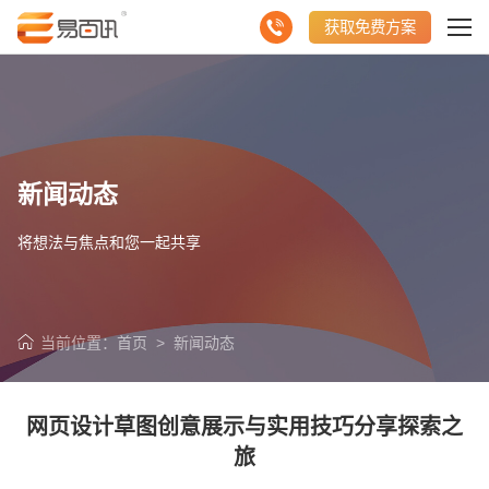
获取免费方案
新闻动态
将想法与焦点和您一起共享
当前位置：
首页
>
新闻动态
网页设计草图创意展示与实用技巧分享探索之
旅