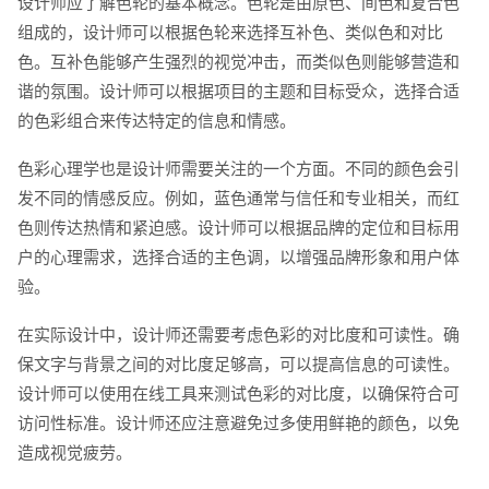
设计师应了解色轮的基本概念。色轮是由原色、间色和复合色
组成的，设计师可以根据色轮来选择互补色、类似色和对比
色。互补色能够产生强烈的视觉冲击，而类似色则能够营造和
谐的氛围。设计师可以根据项目的主题和目标受众，选择合适
的色彩组合来传达特定的信息和情感。
电话
微信号
色彩心理学也是设计师需要关注的一个方面。不同的颜色会引
发不同的情感反应。例如，蓝色通常与信任和专业相关，而红
色则传达热情和紧迫感。设计师可以根据品牌的定位和目标用
户的心理需求，选择合适的主色调，以增强品牌形象和用户体
验。
在实际设计中，设计师还需要考虑色彩的对比度和可读性。确
保文字与背景之间的对比度足够高，可以提高信息的可读性。
设计师可以使用在线工具来测试色彩的对比度，以确保符合可
访问性标准。设计师还应注意避免过多使用鲜艳的颜色，以免
造成视觉疲劳。