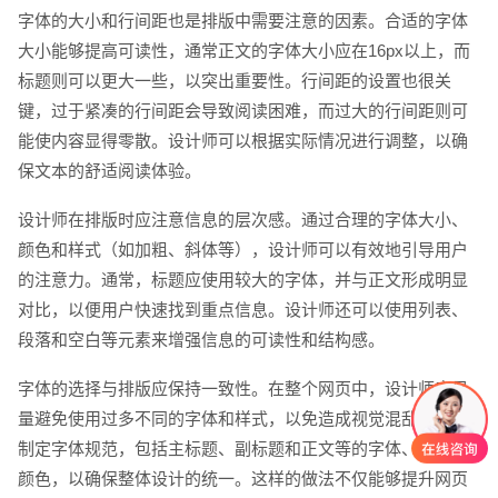
字体的大小和行间距也是排版中需要注意的因素。合适的字体
大小能够提高可读性，通常正文的字体大小应在16px以上，而
标题则可以更大一些，以突出重要性。行间距的设置也很关
键，过于紧凑的行间距会导致阅读困难，而过大的行间距则可
能使内容显得零散。设计师可以根据实际情况进行调整，以确
保文本的舒适阅读体验。
设计师在排版时应注意信息的层次感。通过合理的字体大小、
颜色和样式（如加粗、斜体等），设计师可以有效地引导用户
的注意力。通常，标题应使用较大的字体，并与正文形成明显
对比，以便用户快速找到重点信息。设计师还可以使用列表、
段落和空白等元素来增强信息的可读性和结构感。
字体的选择与排版应保持一致性。在整个网页中，设计师应尽
量避免使用过多不同的字体和样式，以免造成视觉混乱。可以
制定字体规范，包括主标题、副标题和正文等的字体、大小和
颜色，以确保整体设计的统一。这样的做法不仅能够提升网页