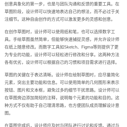
创意具象化的第一步，也是与团队沟通和反馈的重要工具。在
草图阶段，设计师可以快速地表达自己的想法，而不必过于关
注细节。这种自由创作的方式可以激发更多的灵感和创意。
在创作草图时，设计师可以使用纸和笔，也可以选择数字工
具。手绘草图虽然简单，但能够快速捕捉灵感，并允许设计师
在纸上随意修改。而数字工具如Sketch、Figma等则提供了更
为专业的功能，设计师可以轻松进行修改和分享。这两种方法
各有优劣，设计师可以根据自己的习惯和项目需求进行选择。
请输入您的公司名称
名字
草图的关键在于表达清晰。设计师在绘制草图时，应尽量简化
元素，突出主要功能和信息。可以使用简单的几何图形来表示
按钮、图片和文本框，避免过多的细节干扰思路。设计师可以
在草图旁边添加简短的注释，说明每个元素的功能和目的。这
种方式不仅有助于自己理清思路，也方便团队成员理解设计意
图。
在草图完成后，设计师应及时与团队进行讨论和反馈。通过与