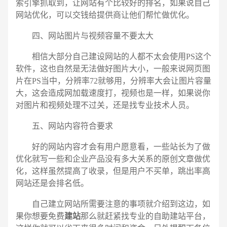
索引擎抓取到，让网站有个比较好的排名，如果说自己
网站优化，可以交钱给提供商让他们帮忙做优化。
四、网站图片与视频容量不要太大
相信大部分自己建设网站的人都不太会使用PS这个
软件，这也自然是无法做好图片大小，一般来说网页图
片在PS当中，分辨率72就够用，分辨率大会让图片容量
大，这会造成网加载速度打，视频也是一样，如果说你
对图片和视频处理不过关，还是找专业技术人员。
五、网站内容符合要求
好的网站内容才会有用户愿意看，一些站长为了做
优化就写一些和企业产品没有多大关系的原创文章做优
化，这样虽然提高了收录，但是用户不买单，跳出率高
网站还是会排名低。
自己建立网站所需要注意的事项就介绍到这边，如
果你想要免费
建站
那么就赶紧找专业的自助建站平台，