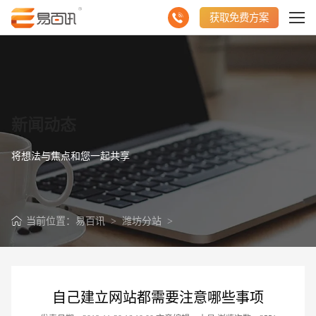
获取免费方案
新闻动态
将想法与焦点和您一起共享
当前位置：
易百讯
>
潍坊分站
>
自己建立网站都需要注意哪些事项