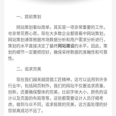
一、提前策划
网站策划看似简单，其实是一项非常重要的工作，
也非常花费心思，现在大多数企业都很看中网站策划，
网站策划通常根据市场数据分析和用户需求分析进行，
策划的水平直接决定了最终
网站建设
的水平，因此，策
划的细节一定要把控好，确保采样数据的准确性和可靠
性。
二、追求完美
电话
微信号
现在我们越来越提倡工匠精神，这可以运用到许多
行业中，包括网页制作，我们的网站不仅要追求质量、
创新，还要确保整体的完美，比如字体大小、颜色的设
计以及页面的布局等等，这些都需要设计人员仔细考
虑，做到与众不同，追求极致的完美，这方面处理的好
您就离成功不远了。