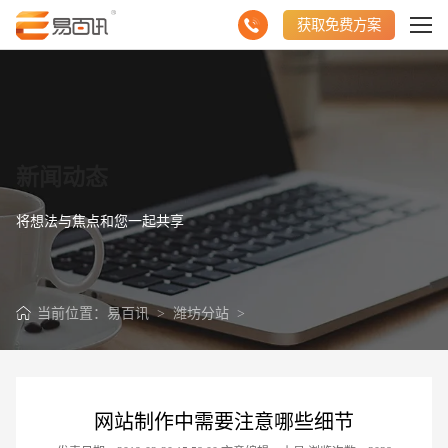
获取免费方案
新闻动态
将想法与焦点和您一起共享
当前位置：
易百讯
>
潍坊分站
>
网站制作中需要注意哪些细节