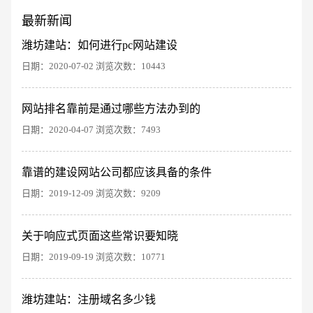
最新新闻
潍坊建站：如何进行pc网站建设
日期：2020-07-02 浏览次数：10443
网站排名靠前是通过哪些方法办到的
日期：2020-04-07 浏览次数：7493
创意品牌型网站
·
标准企业官网建设
·
外贸网
靠谱的建设网站公司都应该具备的条件
日期：2019-12-09 浏览次数：9209
关于响应式页面这些常识要知晓
日期：2019-09-19 浏览次数：10771
潍坊建站：注册域名多少钱
电商及系统平台开发
·
微信小程序开发
·
年度