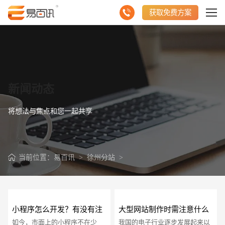
获取免费方案
新闻动态
将想法与焦点和您一起共享
当前位置：
易百讯
>
徐州分站
>
小程序怎么开发？有没有注
大型网站制作时需注意什么
如今，市面上的小程序不在少
我国的电子行业逐步发展起来以