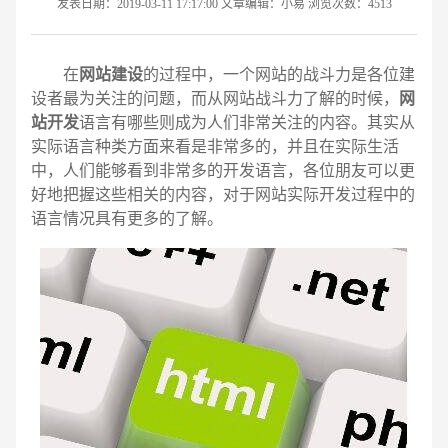
发表日期：2019-03-11 17:17:00 文章编辑：小易 浏览次数：4513
在
网站建设
的过程中，一个网站的战斗力是各位建
设者最为关注的问题，而从网站战斗力了解的时候，
网
站开发
语言有哪些则成为人们非常关注的内容。其实从
实际语言种类方面来看是非常多的，并且在实际生活
中，人们能够看到非常多的开发语言，各位朋友可以更
好地把握这些相关的内容，对于网站实际开发过程中的
语言情况具有更多的了解。
请输入您的公司名称
名字