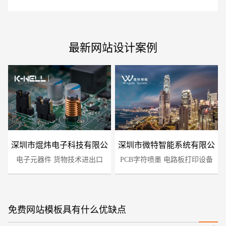
最新网站设计案例
深圳市焜炜电子科技有限公
深圳市微特智能系统有限公
电子元器件 货物技术进出口
司
PCB字符喷墨 电路板打印设备
司
免费网站模板具有什么优缺点
您的预算
1万-3万
3万-5万
5万-8万