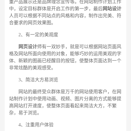
电话
微信号
重产品展示还是品牌理念宣传等。在网站制作计划工作
中，设定目标群体是开启工作的第一步，最后
网站设计
人员可以根据不同站点的风格和内容，制作出完美、符
合要求的网页效果图。
2、有一定的美观度
网页设计
师有一双妙手，就是可以根据网站页面风
格及网站所面向使用的对象，能够巧妙的运用美观的字
体、新颖的图画已经醒目的按钮，使整体页面达到一个
非常炫酷的美观感受。
3、简洁大方易浏览
网站的最终受众群体是万千的网站使用客户，在网
站制作计划中使用动画、视频、图片分离的方式能够提
高网站打开速度，使整体页面看起来简洁大方，不繁
杂，易于浏览。
4、注重用户体验