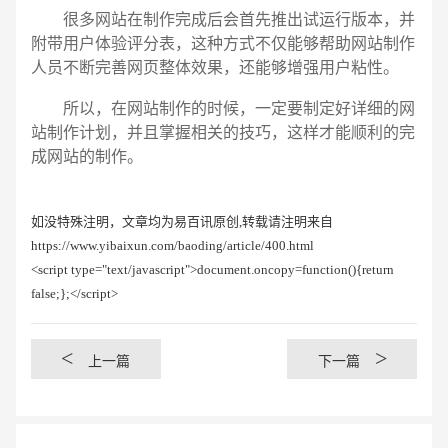
很多网站在制作完成后会首先推出试运行版本，并
附带用户体验评分表，这种方式不仅能够帮助网站制作
人员不断完善网页整体效果，还能够增强用户粘性。
所以，在网站制作的时候，一定要制定好详细的网
站制作计划，并且掌握相关的技巧，这样才能顺利的完
成网站的制作。
如没特殊注明，文章均为易百讯原创,转载请注明来自
https://www.yibaixun.com/baoding/article/400.html
<script type="text/javascript">document.oncopy=function(){return
false;};</script>
<
>
上一篇
下一篇