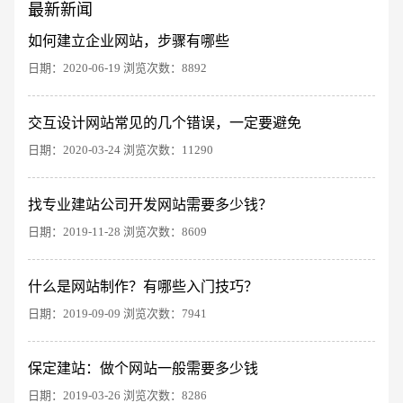
最新新闻
创意品牌型网站
·
标准企业官网建设
·
外贸网
如何建立企业网站，步骤有哪些
日期：2020-06-19 浏览次数：8892
交互设计网站常见的几个错误，一定要避免
日期：2020-03-24 浏览次数：11290
找专业建站公司开发网站需要多少钱？
电商及系统平台开发
·
微信小程序开发
·
年度
日期：2019-11-28 浏览次数：8609
什么是网站制作？有哪些入门技巧？
日期：2019-09-09 浏览次数：7941
保定建站：做个网站一般需要多少钱
日期：2019-03-26 浏览次数：8286