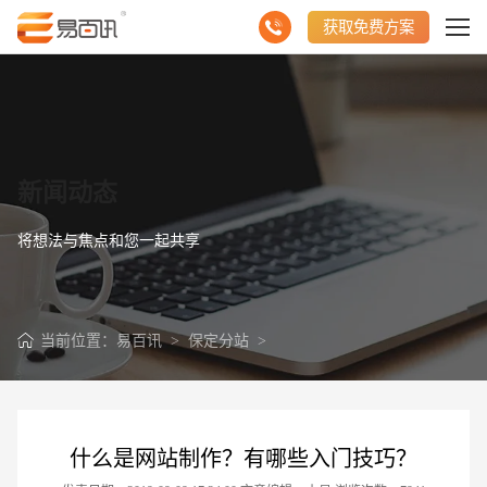
获取免费方案
新闻动态
将想法与焦点和您一起共享
当前位置：
易百讯
>
保定分站
>
什么是网站制作？有哪些入门技巧？