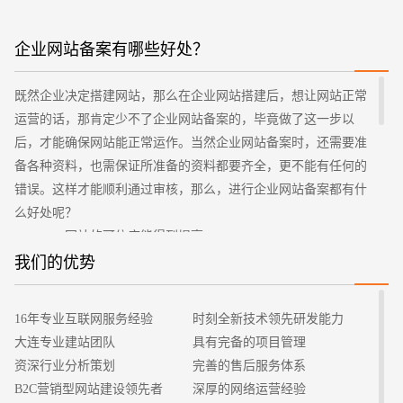
企业网站备案有哪些好处？
既然企业决定搭建网站，那么在企业网站搭建后，想让网站正常
运营的话，那肯定少不了企业网站备案的，毕竟做了这一步以
您的预算
1万-3万
3万-5万
5万-8万
后，才能确保网站能正常运作。当然企业网站备案时，还需要准
备各种资料，也需保证所准备的资料都要齐全，更不能有任何的
错误。这样才能顺利通过审核，那么，进行企业网站备案都有什
么好处呢？
一、网站的可信度能得到提高
一旦网站备案以后，是会有一个ICP号的，有此备案号，表
我们的优势
明你的网站在国家有关部门进行实名登记。所以就用户这个角度
招标项目
来讲，早已备案的网站总比没备案的网站会更加可信的，很易就
16年专业互联网服务经验
时刻全新技术领先研发能力
获得用户信任的。
大连专业建站团队
具有完备的项目管理
二、有着很快的访问速度
资深行业分析策划
完善的售后服务体系
所备案的网站一般都使用国内空间，还没备案的网站大多都
B2C营销型网站建设领先者
深厚的网络运营经验
使用香港、国外空间。就单纯访问速度上，国内空间会比其他地