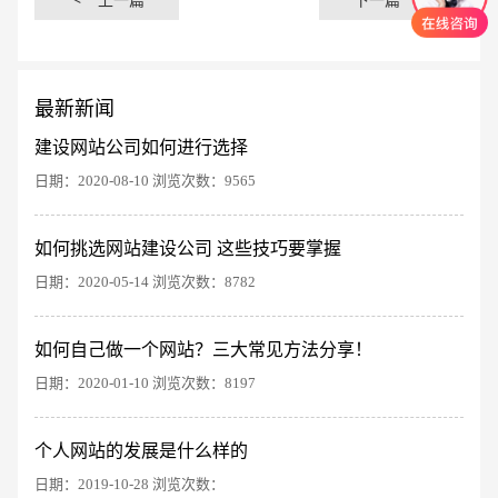
上一篇
下一篇
最新新闻
建设网站公司如何进行选择
日期：2020-08-10 浏览次数：9565
如何挑选网站建设公司 这些技巧要掌握
日期：2020-05-14 浏览次数：8782
创意品牌型网站
·
标准企业官网建设
·
外贸网
如何自己做一个网站？三大常见方法分享！
日期：2020-01-10 浏览次数：8197
个人网站的发展是什么样的
日期：2019-10-28 浏览次数：