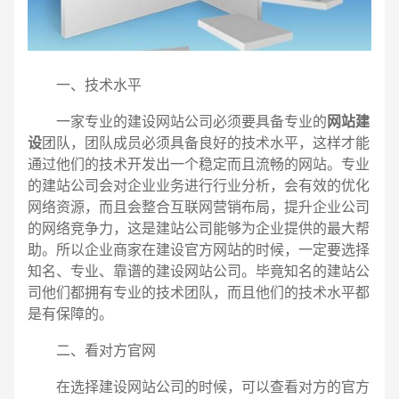
一、技术水平
一家专业的建设网站公司必须要具备专业的
网站建
设
团队，团队成员必须具备良好的技术水平，这样才能
通过他们的技术开发出一个稳定而且流畅的网站。专业
的建站公司会对企业业务进行行业分析，会有效的优化
网络资源，而且会整合互联网营销布局，提升企业公司
的网络竞争力，这是建站公司能够为企业提供的最大帮
助。所以企业商家在建设官方网站的时候，一定要选择
知名、专业、靠谱的建设网站公司。毕竟知名的建站公
司他们都拥有专业的技术团队，而且他们的技术水平都
电话
微信号
是有保障的。
二、看对方官网
在选择建设网站公司的时候，可以查看对方的官方